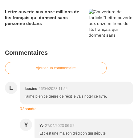
Lettre ouverte aux onze millions de
lits français qui dorment sans
personne dedans
Commentaires
Ajouter un commentaire
L
luocine
26/04/2023 11:54
j'aime bien ce genre de récit je vais noter ce livre.
Répondre
Y
Yv
27/04/2023 06:52
Et c'est une maison d'édition qui débute