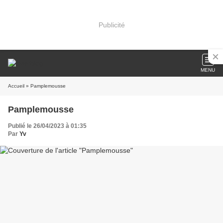
Publicité
MENU
Accueil
» Pamplemousse
Pamplemousse
Publié le 26/04/2023 à 01:35
Par
Yv