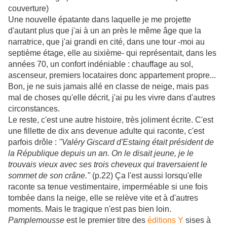
couverture)
Une nouvelle épatante dans laquelle je me projette
d'autant plus que j'ai à un an près le même âge que la
narratrice, que j'ai grandi en cité, dans une tour -moi au
septième étage, elle au sixième- qui représentait, dans les
années 70, un confort indéniable : chauffage au sol,
ascenseur, premiers locataires donc appartement propre...
Bon, je ne suis jamais allé en classe de neige, mais pas
mal de choses qu'elle décrit, j'ai pu les vivre dans d'autres
circonstances.
Le reste, c'est une autre histoire, très joliment écrite. C'est
une fillette de dix ans devenue adulte qui raconte, c'est
parfois drôle :
"Valéry Giscard d'Estaing était président de
la République depuis un an. On le disait jeune, je le
trouvais vieux avec ses trois cheveux qui traversaient le
sommet de son crâne."
(p.22) Ça l'est aussi lorsqu'elle
raconte sa tenue vestimentaire, imperméable si une fois
tombée dans la neige, elle se relève vite et à d'autres
moments. Mais le tragique n'est pas bien loin.
Pamplemousse
est le premier titre des
éditions Y
sises à