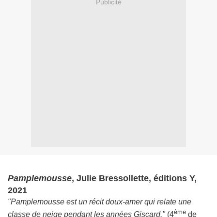
Publicité
Pamplemousse
, Julie Bressollette, éditions Y,
2021
"Pamplemousse est un récit doux-amer qui relate une
ème
classe de neige pendant les années Giscard."
(4
de