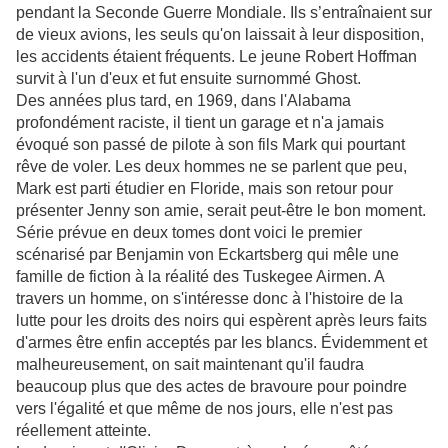
pendant la Seconde Guerre Mondiale. Ils s’entraînaient sur
de vieux avions, les seuls qu'on laissait à leur disposition,
les accidents étaient fréquents. Le jeune Robert Hoffman
survit à l'un d'eux et fut ensuite surnommé Ghost.
Des années plus tard, en 1969, dans l'Alabama
profondément raciste, il tient un garage et n'a jamais
évoqué son passé de pilote à son fils Mark qui pourtant
rêve de voler. Les deux hommes ne se parlent que peu,
Mark est parti étudier en Floride, mais son retour pour
présenter Jenny son amie, serait peut-être le bon moment.
Série prévue en deux tomes dont voici le premier
scénarisé par Benjamin von Eckartsberg qui mêle une
famille de fiction à la réalité des Tuskegee Airmen. A
travers un homme, on s'intéresse donc à l'histoire de la
lutte pour les droits des noirs qui espèrent après leurs faits
d'armes être enfin acceptés par les blancs. Évidemment et
malheureusement, on sait maintenant qu'il faudra
beaucoup plus que des actes de bravoure pour poindre
vers l'égalité et que même de nos jours, elle n'est pas
réellement atteinte.