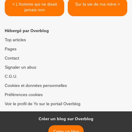
< L'homme qui ne disait
Sur la vie de ma mère >
jamais non
Hébergé par Overblog
Top articles
Pages
Contact
Signaler un abus
C.G.U.
Cookies et données personnelles
Préférences cookies
Voir le profil de Yv sur le portail Overblog
Créer un blog sur Overblog
Créer un blog