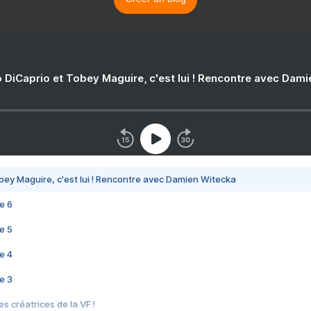
 DiCaprio et Tobey Maguire, c'est lui ! Rencontre avec Dam
bey Maguire, c'est lui ! Rencontre avec Damien Witecka
e 6
e 5
e 4
e 3
s créatrices de la VF !