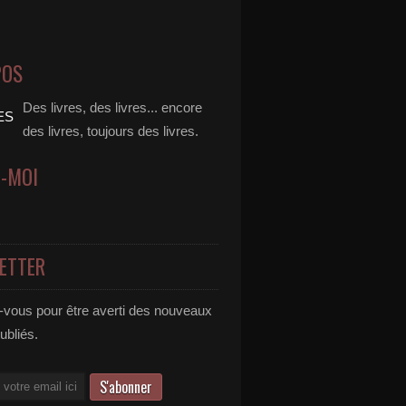
POS
Des livres, des livres... encore
des livres, toujours des livres.
Z-MOI
ETTER
vous pour être averti des nouveaux
publiés.