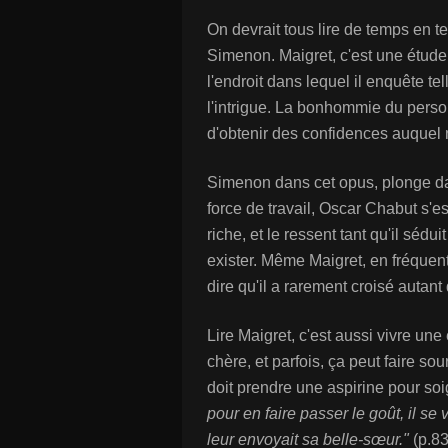
On devrait tous lire de temps en t
Simenon. Maigret, c'est une étud
l'endroit dans lequel il enquête te
l'intrigue. La bonhommie du perso
d'obtenir des confidences auquel n
Simenon dans cet opus, plonge da
force de travail, Oscar Chabut s'e
riche, et le ressent tant qu'il sé
exister. Même Maigret, en fréquent
dire qu'il a rarement croisé auta
Lire Maigret, c'est aussi vivre u
chère, et parfois, ça peut faire so
doit prendre une aspirine pour soi
pour en faire passer le goût, il se
leur envoyait sa belle-sœur."
(p.83