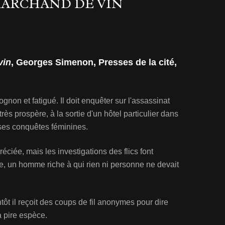
MARCHAND DE VIN
vin
, Georges Simenon, Presses de la cité,
ognon et fatigué. Il doit enquêter sur l'assassinat
ès prospère, à la sortie d'un hôtel particulier dans
ses conquêtes féminines.
éciée, mais les investigations des flics font
e, un homme riche à qui rien ni personne ne devait
ntôt il reçoit des coups de fil anonymes pour dire
a pire espèce.