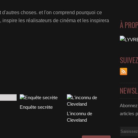
ant d'autres choses. et l'on comprend pourquoi ce
inspire les réalisateurs de cinéma et les inspirera
À PRO
SUIVE
NEWSL
Abonnez-
Enquête secrète
L'inconnu de
articles 
Cleveland
Email