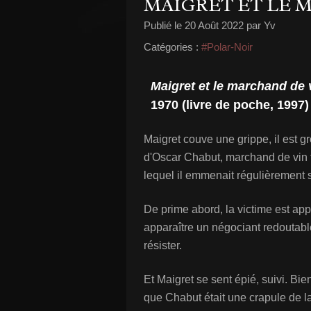
MAIGRET ET LE 
Publié le
20 Août 2022
par Yv
Catégories :
#Polar-Noir
Maigret et le marchand de 
1970 (livre de poche, 1997)
Maigret couve une grippe, il est gr
d'Oscar Chabut, marchand de vin tr
lequel il emmenait régulièrement 
De prime abord, la victime est appr
apparaître un négociant redoutabl
résister.
Et Maigret se sent épié, suivi. Bie
que Chabut était une crapule de l