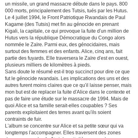
un missile, un grand massacre débute dans le pays. 800
000 morts, principalement des Tutsis, tués par les Hutus.
Le 4 juillet 1994, le Front Patriotique Rwandais de Paul
Kagame (des Tutsis) met fin au génocide en prenant
Kigali, la capitale, ce qui provoque la fuite d'un million de
Hutus vers la république Démocratique du Congo alors
nommée le Zaïre. Parmi eux, des génocidaires, mais
surtout des femmes et des enfants. Alice, cinq ans, fait
partie des fuyards. Elle traversera le Zaïre d'est en ouest,
plusieurs milliers de kilomètres à pieds.
Sans doute le résumé est-il trop succinct pour dire ce que
fut le génocide rwandais. Les implications des uns et des
autres furent moins claires que ce qu'il laisse penser, mais
mon but est de replacer la fuite d'Alice dans le contexte et
pas de faire une étude sur le massacre de 1994. Mais de
quoi Alice et sa famille serait-elles coupables ? Ses
parents exploitaient des terres avant qu'ils soient
contraints de fuir.
L'album se concentre sur Alice et sa petite sœur qui va
longtemps l'accompagner. Elles traversent des zones