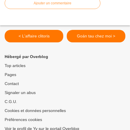
Ajouter un commentaire
< L'affaire clitoris
Goán tau chez moi >
Hébergé par Overblog
Top articles
Pages
Contact
Signaler un abus
C.G.U.
Cookies et données personnelles
Préférences cookies
Voir le profil de Yv sur le portail Overblog