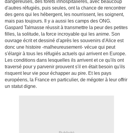
dangereuses, des forêts inhospitalières, avec beaucoup
d'autres réfugiés, puis seules, ont la chance de rencontrer
des gens qui les hébergent, les nourrissent, les soignent,
mais pas toujours. Il y a aussi les camps des ONG.
Gaspard Talmasse réussit à transmettre la peur des petites
filles, la solitude, la force incroyable qui les anime. Son
ouvrage écrit et dessiné d'après les souvenirs d'Alice est
donc une histoire -malheureusement- vécue qui peut
s'élargir à tous les réfugiés actuels qui arrivent en Europe.
Les conditions dans lesquelles ils arrivent et ce qu'ils ont
traversé pour y parvenir prouvent s'il en était besoin qu'ils
risquent leur vie pour échapper au pire. Et les pays
européens, la France en particulier, de mégoter à leur offrir
un statut digne.
Publicité