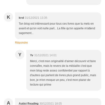
K
krol
31/12/2021 13:35
Ton blog est intéressant pour tous ces livres que tu mets en
avant et qu'on voit nulle part... La fille qu'on appelle m'attend
sagement...
Répondre
Y
Yv
31/12/2021 14:01
Merci, c'est mon originalité d'aimer découvrir et faire
connaître, mais le revers de la médaille c'est que
mon blog reste assez confidentiel par rapport à
d'autres qui parlent de livres plus grand public, mais
bon, je m'en moque un peu, c'est mon plaisir de
lecture qui prime
A
Autist Reading
30/12/2021 18:05