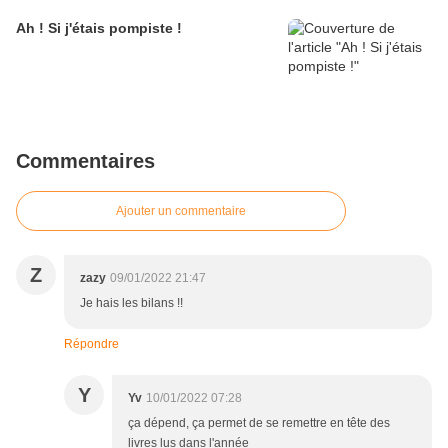
Ah ! Si j'étais pompiste !
Commentaires
Ajouter un commentaire
Z
zazy
09/01/2022 21:47
Je hais les bilans !!
Répondre
Y
Yv
10/01/2022 07:28
ça dépend, ça permet de se remettre en tête des
livres lus dans l'année