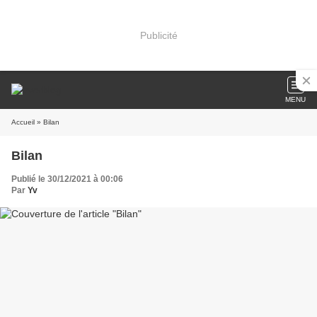
Publicité
MENU
Accueil
» Bilan
Bilan
Publié le 30/12/2021 à 00:06
Par
Yv