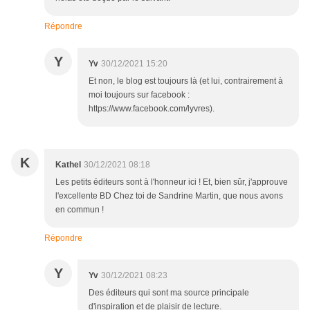
Répondre
Y
Yv
30/12/2021 15:20
Et non, le blog est toujours là (et lui, contrairement à
moi toujours sur facebook :
https://www.facebook.com/lyvres).
K
Kathel
30/12/2021 08:18
Les petits éditeurs sont à l'honneur ici ! Et, bien sûr, j'approuve
l'excellente BD Chez toi de Sandrine Martin, que nous avons
en commun !
Répondre
Y
Yv
30/12/2021 08:23
Des éditeurs qui sont ma source principale
d'inspiration et de plaisir de lecture.