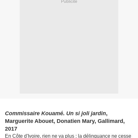
Publicité
Commissaire Kouamé. Un si joli jardin
,
Marguerite Abouet, Donatien Mary, Gallimard,
2017
En Côte d'Ivoire, rien ne va plus : la délinquance ne cesse