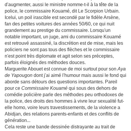
d'augmenter, aussi le ministre nomme-t-il à la tête de la
police, le commissaire Kouamé, dit Le Scorpion Urbain.
Icelui, un poil irascible est secondé par le fidèle Arsène,
fan des petites voitures des années 50/60, ce qui nuit
grandement au prestige du commissaire. Lorsqu'un
notable important, un juge, ami du commissaire Kouamé
est retrouvé assassiné, la discrétion est de mise, mais les
policiers ne sont pas tous des flèches et le commissaire
n'est point très diplomate et agit selon ses préceptes,
parfois éloignés des méthodes douces.
Marguerite Abouet est connue de moi surtout pour son
Aya
de Yapougon
dont j'ai aimé l'humour mais aussi le fond qui
aborde sans détours des questions importantes. Pareil
pour ce
Commissaire Kouamé
qui sous des dehors de
comédie policière parle des méthodes peu orthodoxes de
la police, des droits des hommes à vivre leur sexualité fut-
elle homo, voire leurs travestissements, de la violence a
Abidjan, des relations parents-enfants et des conflits de
génération...
Cela reste une bande dessinée distrayante au trait de