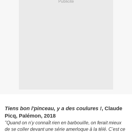
Publicité
Tiens bon l'pinceau, y a des coulures !
, Claude
Picq, Palémon, 2018
"Quand on n'y connaît rien en barbouille, on ferait mieux
de se coller devant une série amerloque à la télé. C'est ce