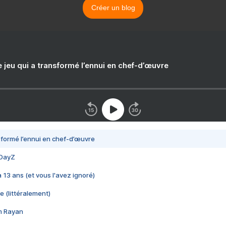
Créer un blog
e jeu qui a transformé l’ennui en chef-d’œuvre
nsformé l’ennui en chef-d’œuvre
 DayZ
 a 13 ans (et vous l'avez ignoré)
e (littéralement)
im Rayan