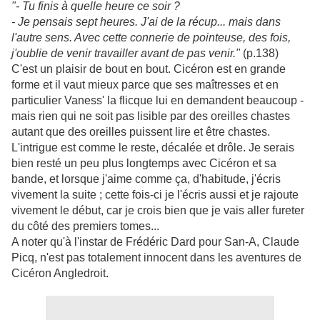
"- Tu finis à quelle heure ce soir ?
- Je pensais sept heures. J'ai de la récup... mais dans
l'autre sens. Avec cette connerie de pointeuse, des fois,
j'oublie de venir travailler avant de pas venir."
(p.138)
C'est un plaisir de bout en bout. Cicéron est en grande
forme et il vaut mieux parce que ses maîtresses et en
particulier Vaness' la flicque lui en demandent beaucoup -
mais rien qui ne soit pas lisible par des oreilles chastes
autant que des oreilles puissent lire et être chastes.
L'intrigue est comme le reste, décalée et drôle. Je serais
bien resté un peu plus longtemps avec Cicéron et sa
bande, et lorsque j'aime comme ça, d'habitude, j'écris
vivement la suite ; cette fois-ci je l'écris aussi et je rajoute
vivement le début, car je crois bien que je vais aller fureter
du côté des premiers tomes...
A noter qu'à l'instar de Frédéric Dard pour San-A, Claude
Picq, n'est pas totalement innocent dans les aventures de
Cicéron Angledroit.