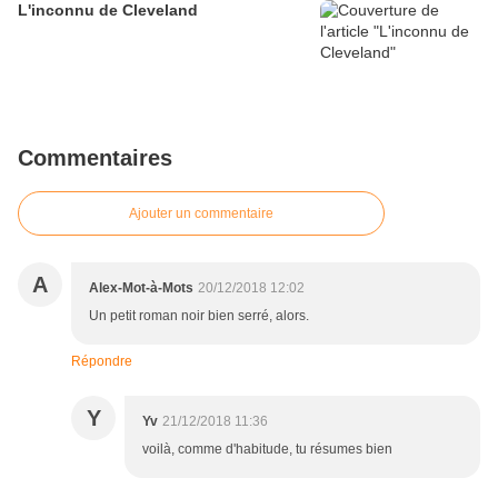
L'inconnu de Cleveland
Commentaires
Ajouter un commentaire
A
Alex-Mot-à-Mots
20/12/2018 12:02
Un petit roman noir bien serré, alors.
Répondre
Y
Yv
21/12/2018 11:36
voilà, comme d'habitude, tu résumes bien