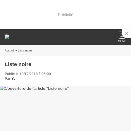
Publicité
MENU
Accueil
» Liste noire
Liste noire
Publié le 19/12/2018 à 06:00
Par
Yv