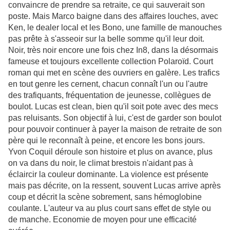
convaincre de prendre sa retraite, ce qui sauverait son
poste. Mais Marco baigne dans des affaires louches, avec
Ken, le dealer local et les Bono, une famille de manouches
pas prête à s'asseoir sur la belle somme qu'il leur doit.
Noir, très noir encore une fois chez In8, dans la désormais
fameuse et toujours excellente collection Polaroïd. Court
roman qui met en scène des ouvriers en galère. Les trafics
en tout genre les cernent, chacun connaît l'un ou l'autre
des trafiquants, fréquentation de jeunesse, collègues de
boulot. Lucas est clean, bien qu'il soit pote avec des mecs
pas reluisants. Son objectif à lui, c'est de garder son boulot
pour pouvoir continuer à payer la maison de retraite de son
père qui le reconnaît à peine, et encore les bons jours.
Yvon Coquil déroule son histoire et plus on avance, plus
on va dans du noir, le climat brestois n'aidant pas à
éclaircir la couleur dominante. La violence est présente
mais pas décrite, on la ressent, souvent Lucas arrive après
coup et décrit la scène sobrement, sans hémoglobine
coulante. L'auteur va au plus court sans effet de style ou
de manche. Economie de moyen pour une efficacité