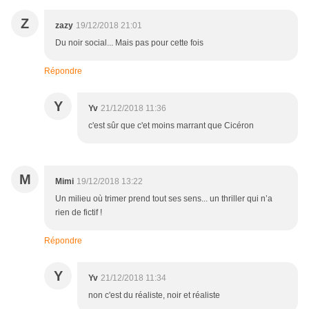
Z
zazy
19/12/2018 21:01
Du noir social... Mais pas pour cette fois
Répondre
Y
Yv
21/12/2018 11:36
c'est sûr que c'et moins marrant que Cicéron
M
Mimi
19/12/2018 13:22
Un milieu où trimer prend tout ses sens... un thriller qui n’a
rien de fictif !
Répondre
Y
Yv
21/12/2018 11:34
non c'est du réaliste, noir et réaliste