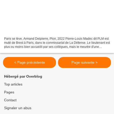
Paris se lève, Armand Delpierre, Plon, 2022 Pierre-Louis Madec dit PLM est
muté de Brest à Paris, dans le commissariat de La Défense. Le lieutenant est
plus ou moins bien accueilli par ses collègues, mais le meurtre d'une
sexagénaire et le viol d'une...
< Page précédente
Page suivante >
Hébergé par Overblog
Top articles
Pages
Contact
Signaler un abus