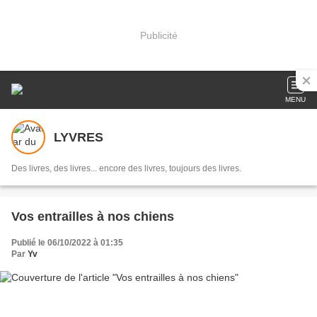
Publicité
MENU
LYVRES
Des livres, des livres... encore des livres, toujours des livres.
Vos entrailles à nos chiens
Publié le 06/10/2022 à 01:35
Par
Yv