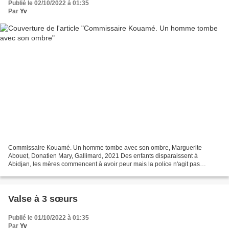
Publié le 02/10/2022 à 01:35
Par
Yv
Commissaire Kouamé. Un homme tombe avec son ombre, Marguerite
Abouet, Donatien Mary, Gallimard, 2021 Des enfants disparaissent à
Abidjan, les mères commencent à avoir peur mais la police n'agit pas
beaucoup. Le commissaire Kouamé est, lui, mandaté pour...
Valse à 3 sœurs
Publié le 01/10/2022 à 01:35
Par
Yv