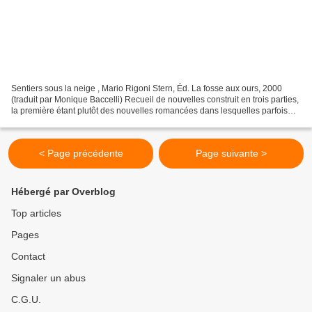
Sentiers sous la neige , Mario Rigoni Stern, Éd. La fosse aux ours, 2000
(traduit par Monique Baccelli) Recueil de nouvelles construit en trois parties,
la première étant plutôt des nouvelles romancées dans lesquelles parfois
l'auteur se met en scène...
< Page précédente
Page suivante >
Hébergé par Overblog
Top articles
Pages
Contact
Signaler un abus
C.G.U.