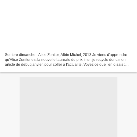
Sombre dimanche , Alice Zeniter, Albin Michel, 2013 Je viens d'apprendre
qu'Alice Zeniter est la nouvelle lauréate du prix Inter, je recycle donc mon
article de début janvier, pour coller à l'actualité. Voyez ce que j'en disais :
Une maison en bois, cernée...