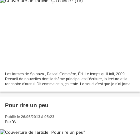
Les larmes de Spinoza , Pascal Commère, Éd. Le temps qu'il fait, 2009
Recueil de nouvelles dont le thème principal est l'écriture, la lecture et la
rencontre d'autrui. Dit comme cela, ça tente. Le souci c'est que je n'ai jamais
réussi à déchiffrer l'écriture...
Pour rire un peu
Publié le 26/05/2013 à 05:23
Par
Yv