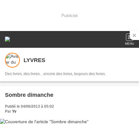
Publicité
MENU
LYVRES
Des livres, des livres... encore des livres, toujours des livres.
Sombre dimanche
Publié le 04/06/2013 à 05:02
Par
Yv