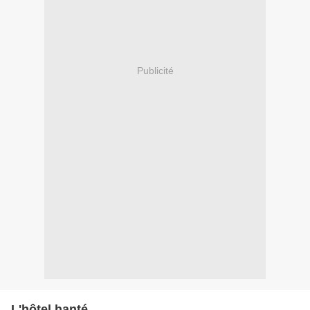
Publicité
L'hôtel hanté