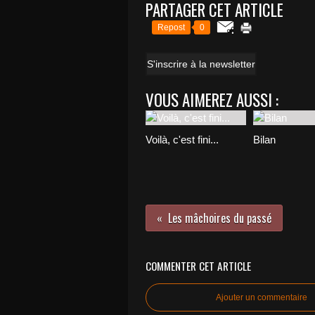
PARTAGER CET ARTICLE
Repost
0
S'inscrire à la newsletter
VOUS AIMEREZ AUSSI :
Voilà, c'est fini...
Bilan
Les mâchoires du passé
COMMENTER CET ARTICLE
Ajouter un commentaire