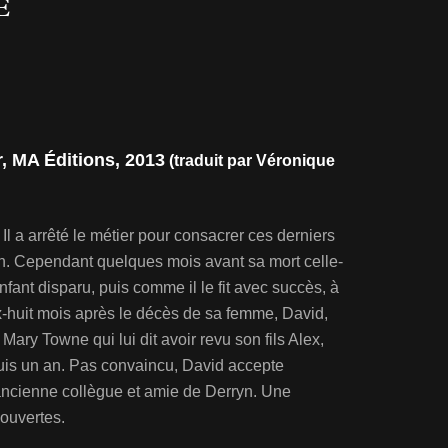
E
, MA Éditions, 2013
(traduit par Véronique
Il a arrêté le métier pour consacrer ces derniers
. Cependant quelques mois avant sa mort celle-
nfant disparu, puis comme il le fit avec succès, à
Dix-huit mois après le décès de sa femme, David,
Mary Towne qui lui dit avoir revu son fils Alex,
epuis un an. Pas convaincu, David accepte
ancienne collègue et amie de Derryn. Une
couvertes.