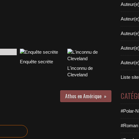
Auteur(e
Auteur(e
Auteur(e
Auteur(e
Enquête secrète
Auteur(e
L'inconnu de
Cleveland
Liste sit
CATÉG
Athos en Amérique
#Polar-N
#Roman 