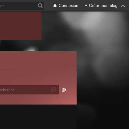
Connexion
+
Créer mon blog