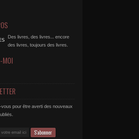
POS
Des livres, des livres... encore
des livres, toujours des livres.
Z-MOI
ETTER
vous pour être averti des nouveaux
publiés.