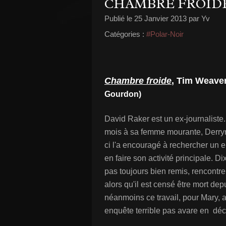
CHAMBRE FROID
Publié le
25 Janvier 2013
par Yv
Catégories :
#Polar-Noir
Chambre froide
, Tim Weaver
Gourdon)
David Raker est un ex-journaliste. 
mois à sa femme mourante, Derryn
ci l'a encouragé à rechercher un e
en faire son activité principale. 
pas toujours bien remis, rencontre 
alors qu'il est censé être mort d
néanmoins ce travail, pour Mary, 
enquête terrible pas avare en dé