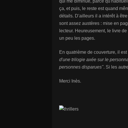
qui me diminue, parce qu'habituell
ça, et puis, le reste est quand mê
détails. D'ailleurs il a intérêt à ê
sont assez austères : mise en pag
lecteur. Heureusement, le livre d
un peu les pages.
En quatrième de couverture, il es
d'une trilogie axée sur le perso
personnes disparues"
. Si les aut
Merci Inès.