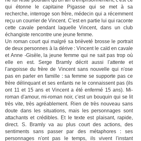
qui étonne le capitaine Pigasse qui se met à sa
recherche, interroge son frère, médecin qui a récemment
reçu un courrier de Vincent. C'est en partie lui qui raconte
cette cavale pendant laquelle Vincent, dans un club
échangiste rencontre une jeune femme.
Un roman court qui malgré sa brièveté brosse le portrait
de deux personnes à la dérive : Vincent le caïd en cavale
et Anne -Gisèle, la jeune femme qui ne sait pas trop où
elle en est. Serge Bramly décrit aussi l'attente et
l'angoisse du frère de Vincent sans nouvelle qui n'ose
pas en parler en famille : sa femme se supporte pas ce
frère délinquant et ses enfants ne le connaissent pas (ils
ont 11 et 15 ans et Vincent a été enfermé 15 ans). Mi-
roman d'amour, mi-roman noir, c'est un bouquin qui se lit
très vite, très agréablement. Rien de très nouveau sans
doute dans les situations, mais les personnages sont
attachants et crédibles. Et le texte est plaisant, rapide,
direct. S. Bramly va au plus court des actions, des
sentiments sans passer par des métaphores : ses
personnages n'ont pas le temps, ils vivent l'instant