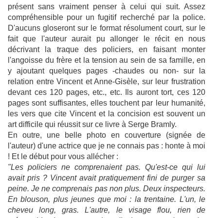
présent sans vraiment penser à celui qui suit. Assez
compréhensible pour un fugitif recherché par la police.
D'aucuns gloseront sur le format résolument court, sur le
fait que l'auteur aurait pu allonger le récit en nous
décrivant la traque des policiers, en faisant monter
l'angoisse du frère et la tension au sein de sa famille, en
y ajoutant quelques pages -chaudes ou non- sur la
relation entre Vincent et Anne-Gisèle, sur leur frustration
devant ces 120 pages, etc., etc. Ils auront tort, ces 120
pages sont suffisantes, elles touchent par leur humanité,
les vers que cite Vincent et la concision est souvent un
art difficile qui réussit sur ce livre à Serge Bramly.
En outre, une belle photo en couverture (signée de
l'auteur) d'une actrice que je ne connais pas : honte à moi
! Et le début pour vous allécher :
"Les policiers ne comprenaient pas. Qu'est-ce qui lui
avait pris ? Vincent avait pratiquement fini de purger sa
peine. Je ne comprenais pas non plus. Deux inspecteurs.
En blouson, plus jeunes que moi : la trentaine. L'un, le
cheveu long, gras. L'autre, le visage flou, rien de