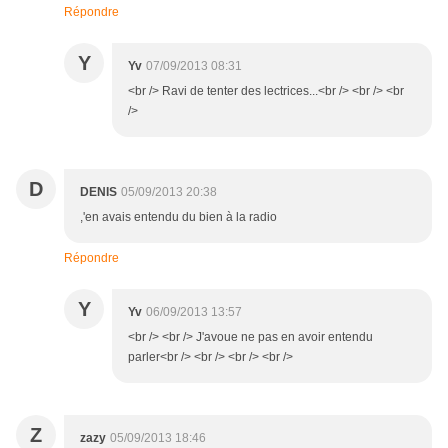
Répondre
Y
Yv
07/09/2013 08:31
<br /> Ravi de tenter des lectrices...<br /> <br /> <br
/>
D
DENIS
05/09/2013 20:38
,'en avais entendu du bien à la radio
Répondre
Y
Yv
06/09/2013 13:57
<br /> <br /> J'avoue ne pas en avoir entendu
parler<br /> <br /> <br /> <br />
Z
zazy
05/09/2013 18:46