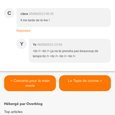
C
clara
05/09/2013 06:35
Il me tarde de le lire !
Répondre
Y
Yv
06/09/2013 13:56
<br /> <br /> ça ne te prendra pas beaucoup de
temps<br /> <br /> <br /> <br />
< Concerto pour la main
Le Tapis de course >
morte
Hébergé par Overblog
Top articles