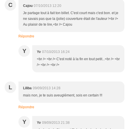
C
Cajou
07/10/2013 12:20
Je partage tout à fait ton billet. C'est court mais c'est bon. et je
ne savais pas que la (jolie) couverture était de l'auteur !<br />
Au plaisir de te lire,<br /> Cajou
Répondre
Y
Yv
07/10/2013 16:24
<br /> <br /> C'est noté à la fin en tout petit...<br /> <br
/> <br /> <br />
L
Liliba
09/09/2013 14:28
mais non, je te suis aveuglément, sois en certain !!!
Répondre
Y
Yv
09/09/2013 21:38