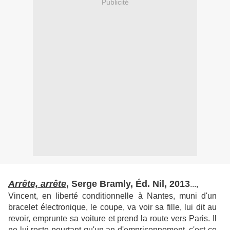
Publicité
Arrête, arrête
, Serge Bramly, Éd. Nil, 2013
...,
Vincent, en liberté conditionnelle à Nantes, muni d'un
bracelet électronique, le coupe, va voir sa fille, lui dit au
revoir, emprunte sa voiture et prend la route vers Paris. Il
ne lui reste pourtant qu'un an d'emprisonnement, c'est ce