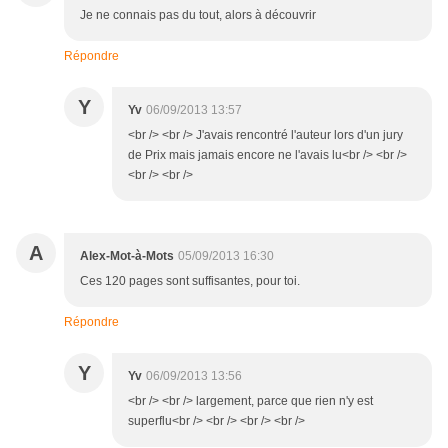
Je ne connais pas du tout, alors à découvrir
Répondre
Y
Yv
06/09/2013 13:57
<br /> <br /> J'avais rencontré l'auteur lors d'un jury
de Prix mais jamais encore ne l'avais lu<br /> <br />
<br /> <br />
A
Alex-Mot-à-Mots
05/09/2013 16:30
Ces 120 pages sont suffisantes, pour toi.
Répondre
Y
Yv
06/09/2013 13:56
<br /> <br /> largement, parce que rien n'y est
superflu<br /> <br /> <br /> <br />