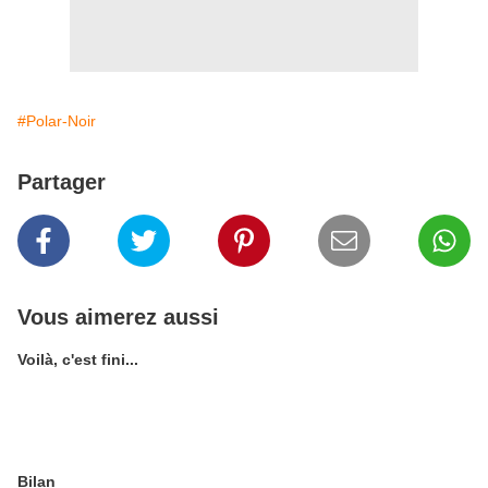
#Polar-Noir
Partager
Vous aimerez aussi
Voilà, c'est fini...
Bilan