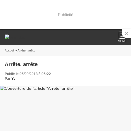
Publicité
MENU
Accueil
» Arrête, arrête
Arrête, arrête
Publié le 05/09/2013 à 05:22
Par
Yv