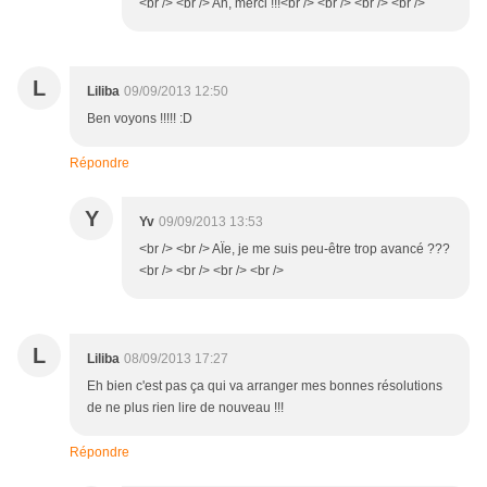
<br /> <br /> Ah, merci !!!<br /> <br /> <br /> <br />
L
Liliba
09/09/2013 12:50
Ben voyons !!!!! :D
Répondre
Y
Yv
09/09/2013 13:53
<br /> <br /> AÏe, je me suis peu-être trop avancé ???
<br /> <br /> <br /> <br />
L
Liliba
08/09/2013 17:27
Eh bien c'est pas ça qui va arranger mes bonnes résolutions
de ne plus rien lire de nouveau !!!
Répondre