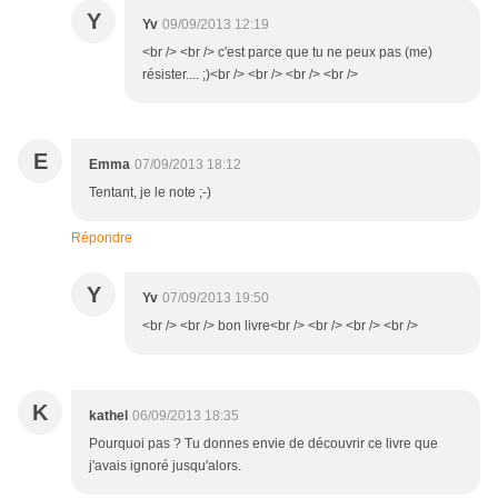
Y
Yv
09/09/2013 12:19
<br /> <br /> c'est parce que tu ne peux pas (me)
résister.... ;)<br /> <br /> <br /> <br />
E
Emma
07/09/2013 18:12
Tentant, je le note ;-)
Répondre
Y
Yv
07/09/2013 19:50
<br /> <br /> bon livre<br /> <br /> <br /> <br />
K
kathel
06/09/2013 18:35
Pourquoi pas ? Tu donnes envie de découvrir ce livre que
j'avais ignoré jusqu'alors.