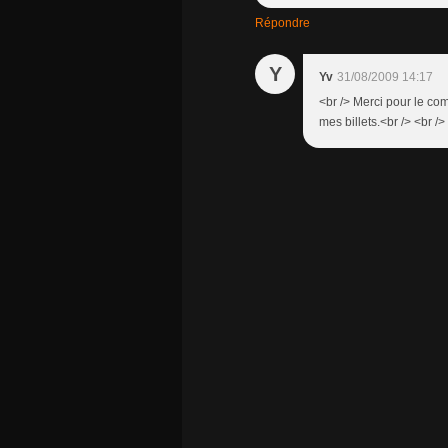
Répondre
Y
Yv
31/08/2009 14:17
<br /> Merci pour le co
mes billets.<br /> <br />