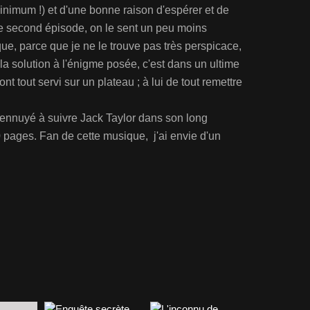
nimum !) et d'une bonne raison d'espérer et de
e second épisode, on le sent un peu moins
que, parce que je ne le trouve pas très perspicace,
ve la solution à l'énigme posée, c'est dans un ultime
ont tout servi sur un plateau ; à lui de tout remettre
 ennuyé à suivre Jack Taylor dans son long
pages. Fan de cette musique, j'ai envie d'un