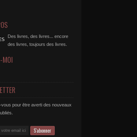
POS
Des livres, des livres... encore
des livres, toujours des livres.
Z-MOI
ETTER
vous pour être averti des nouveaux
publiés.