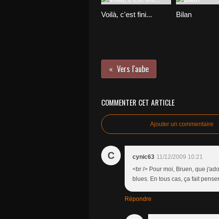
Voilà, c'est fini...
Bilan
Vers l'aube
COMMENTER CET ARTICLE
Ajouter un commentaire
C
cynic63
11/12/2009 10:21
<br /> Pour moi, Bruen, que j'ado
blues. En tous cas, ça fait pense
Répondre