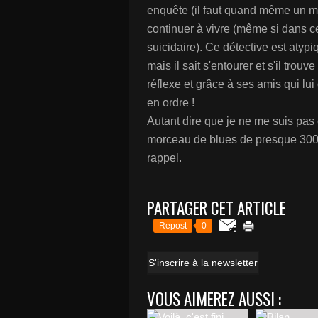
enquête (il faut quand même un mi
continuer à vivre (même si dans c
suicidaire). Ce détective est atypi
mais il sait s'entourer et s'il trou
réflexe et grâce à ses amis qui lui 
en ordre !
Autant dire que je ne me suis pas
morceau de blues de presque 300 
rappel.
PARTAGER CET ARTICLE
Repost
0
S'inscrire à la newsletter
VOUS AIMEREZ AUSSI :