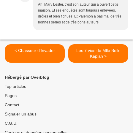
Ah, Mary Lester, c'est son auteur qui a ouvert cette
maison. Et ses enquêtes sont toujours enlevées,
drôles et bien fichues. Et Palemon a pas mal de très
bonnes séries et de très bons auteurs
< Chasseur d'Invader
Les 7 vies de Mlle Belle
Kaplan >
Hébergé par Overblog
Top articles
Pages
Contact
Signaler un abus
C.G.U.
Cookies et données personnelles