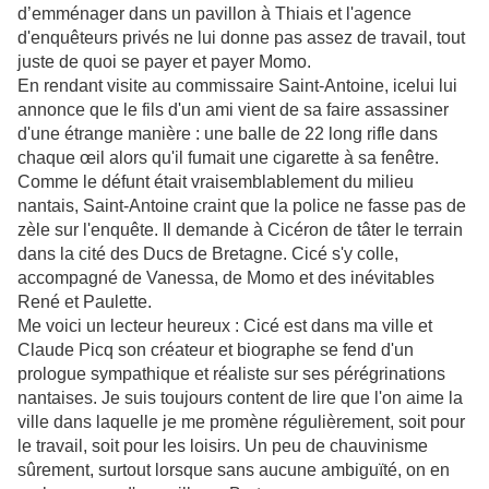
d’emménager dans un pavillon à Thiais et l'agence
d'enquêteurs privés ne lui donne pas assez de travail, tout
juste de quoi se payer et payer Momo.
En rendant visite au commissaire Saint-Antoine, icelui lui
annonce que le fils d'un ami vient de sa faire assassiner
d'une étrange manière : une balle de 22 long rifle dans
chaque œil alors qu'il fumait une cigarette à sa fenêtre.
Comme le défunt était vraisemblablement du milieu
nantais, Saint-Antoine craint que la police ne fasse pas de
zèle sur l'enquête. Il demande à Cicéron de tâter le terrain
dans la cité des Ducs de Bretagne. Cicé s'y colle,
accompagné de Vanessa, de Momo et des inévitables
René et Paulette.
Me voici un lecteur heureux : Cicé est dans ma ville et
Claude Picq son créateur et biographe se fend d'un
prologue sympathique et réaliste sur ses pérégrinations
nantaises. Je suis toujours content de lire que l'on aime la
ville dans laquelle je me promène régulièrement, soit pour
le travail, soit pour les loisirs. Un peu de chauvinisme
sûrement, surtout lorsque sans aucune ambiguïté, on en