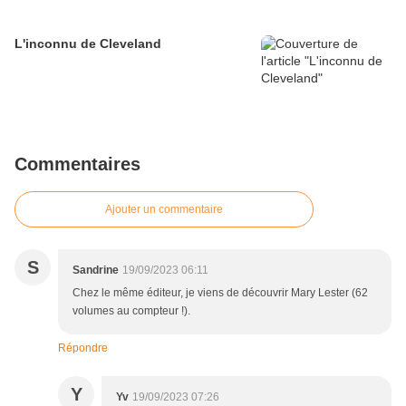
L'inconnu de Cleveland
Commentaires
Ajouter un commentaire
S
Sandrine
19/09/2023 06:11
Chez le même éditeur, je viens de découvrir Mary Lester (62
volumes au compteur !).
Répondre
Y
Yv
19/09/2023 07:26