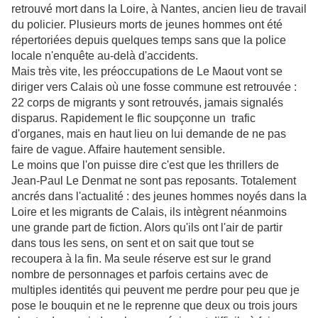
retrouvé mort dans la Loire, à Nantes, ancien lieu de travail
du policier. Plusieurs morts de jeunes hommes ont été
répertoriées depuis quelques temps sans que la police
locale n'enquête au-delà d'accidents.
Mais très vite, les préoccupations de Le Maout vont se
diriger vers Calais où une fosse commune est retrouvée :
22 corps de migrants y sont retrouvés, jamais signalés
disparus. Rapidement le flic soupçonne un trafic
d'organes, mais en haut lieu on lui demande de ne pas
faire de vague. Affaire hautement sensible.
Le moins que l'on puisse dire c'est que les thrillers de
Jean-Paul Le Denmat ne sont pas reposants. Totalement
ancrés dans l'actualité : des jeunes hommes noyés dans la
Loire et les migrants de Calais, ils intègrent néanmoins
une grande part de fiction. Alors qu'ils ont l'air de partir
dans tous les sens, on sent et on sait que tout se
recoupera à la fin. Ma seule réserve est sur le grand
nombre de personnages et parfois certains avec de
multiples identités qui peuvent me perdre pour peu que je
pose le bouquin et ne le reprenne que deux ou trois jours