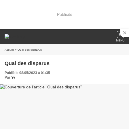
Publicité
MENU
Accueil
» Quai des disparus
Quai des disparus
Publié le 08/05/2023 à 01:35
Par
Yv