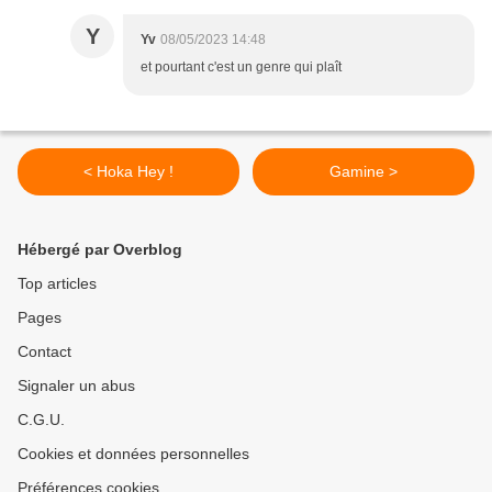
Y
Yv
08/05/2023 14:48
et pourtant c'est un genre qui plaît
< Hoka Hey !
Gamine >
Hébergé par Overblog
Top articles
Pages
Contact
Signaler un abus
C.G.U.
Cookies et données personnelles
Préférences cookies