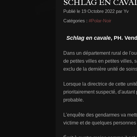
SCHLAG EN CAVA
Publié le
19 Octobre 2022
par Yv
Catégories :
#Polar-Noir
Schlag en cavale
, PH. Ven
Dans un département rural de l'oue
de petites villes en petites villes
exclu de la dernière unité de soin
Lorsque la directrice de cette uni
prioritairement suspecté, d'autant 
probable.
L'enquête des gendarmes va mettr
victime et de quelques personnes