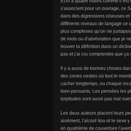
Écrit à quatre mains comme il es
s'associent pour un ouvrage, ce
S
dans des digressions oiseuses et
différents niveaux de langage ce qu
plus complexes qu'on ne juxtapo
de mots ou d'abréviation que je ne
trouver la définition dans un dict
pas et j'ai cru comprendre que ça
Il y a aussi de bonnes choses dan
des zones rurales où tout le monde
cacher longtemps, ou chaque inca
bien-pensants. Les pensées les plu
turpitudes sont aussi pas mal vues
Les deux auteurs placent leurs p
aisément, l'alcool itou et le sexe y
en quatrième de couverture l'aver