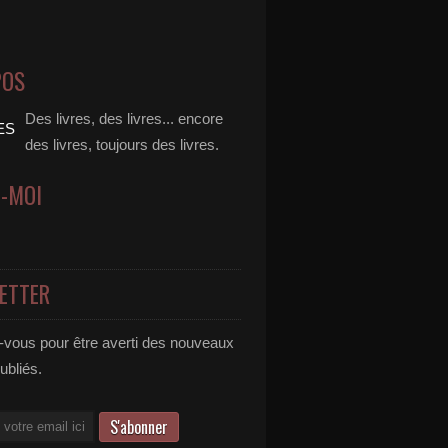
POS
Des livres, des livres... encore
des livres, toujours des livres.
Z-MOI
ETTER
vous pour être averti des nouveaux
publiés.