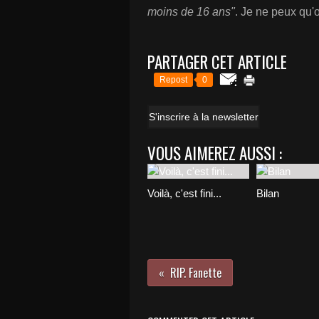
moins de 16 ans"
. Je ne peux qu'o
PARTAGER CET ARTICLE
Repost
0
S'inscrire à la newsletter
VOUS AIMEREZ AUSSI :
Voilà, c'est fini...
Bilan
RIP. Fanette