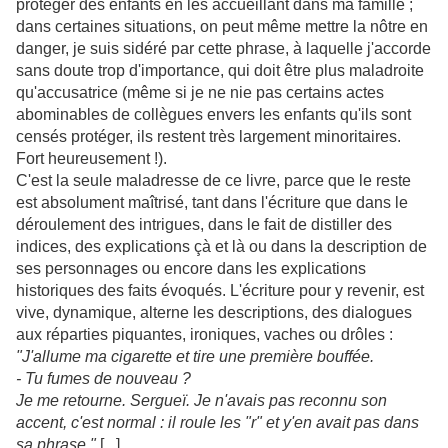
protéger des enfants en les accueillant dans ma famille ;
dans certaines situations, on peut même mettre la nôtre en
danger, je suis sidéré par cette phrase, à laquelle j'accorde
sans doute trop d'importance, qui doit être plus maladroite
qu'accusatrice (même si je ne nie pas certains actes
abominables de collègues envers les enfants qu'ils sont
censés protéger, ils restent très largement minoritaires.
Fort heureusement !).
C'est la seule maladresse de ce livre, parce que le reste
est absolument maîtrisé, tant dans l'écriture que dans le
déroulement des intrigues, dans le fait de distiller des
indices, des explications çà et là ou dans la description de
ses personnages ou encore dans les explications
historiques des faits évoqués. L'écriture pour y revenir, est
vive, dynamique, alterne les descriptions, des dialogues
aux réparties piquantes, ironiques, vaches ou drôles :
"J'allume ma cigarette et tire une première bouffée.
- Tu fumes de nouveau ?
Je me retourne. Sergueï. Je n'avais pas reconnu son
accent, c'est normal : il roule les "r" et y'en avait pas dans
sa phrase."
[...]