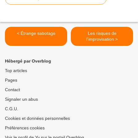
< Étrange sabotage
Les risques de
l'improvisation >
Hébergé par Overblog
Top articles
Pages
Contact
Signaler un abus
C.G.U.
Cookies et données personnelles
Préférences cookies
Voir le profil de Yv sur le portail Overblog