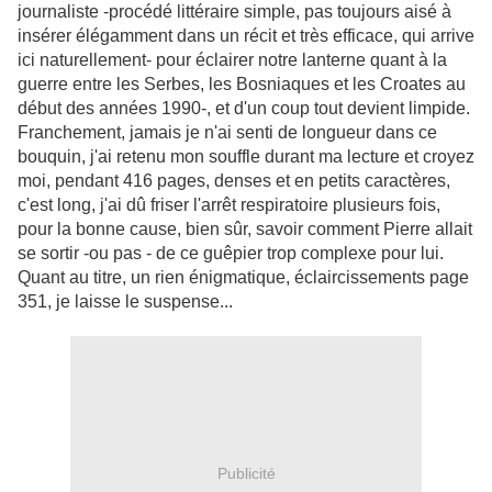
journaliste -procédé littéraire simple, pas toujours aisé à
insérer élégamment dans un récit et très efficace, qui arrive
ici naturellement- pour éclairer notre lanterne quant à la
guerre entre les Serbes, les Bosniaques et les Croates au
début des années 1990-, et d'un coup tout devient limpide.
Franchement, jamais je n'ai senti de longueur dans ce
bouquin, j'ai retenu mon souffle durant ma lecture et croyez
moi, pendant 416 pages, denses et en petits caractères,
c'est long, j'ai dû friser l'arrêt respiratoire plusieurs fois,
pour la bonne cause, bien sûr, savoir comment Pierre allait
se sortir -ou pas - de ce guêpier trop complexe pour lui.
Quant au titre, un rien énigmatique, éclaircissements page
351, je laisse le suspense...
Publicité