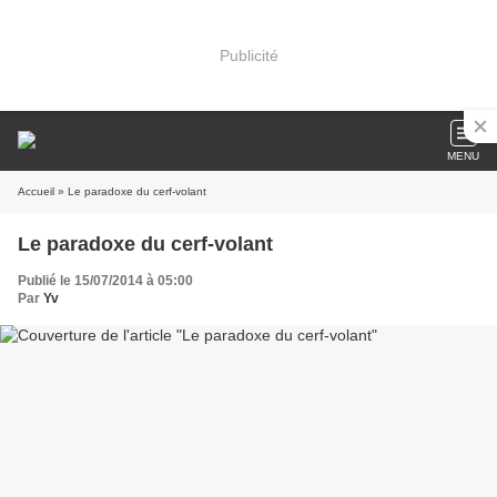
Publicité
MENU
Accueil
» Le paradoxe du cerf-volant
Le paradoxe du cerf-volant
Publié le 15/07/2014 à 05:00
Par
Yv