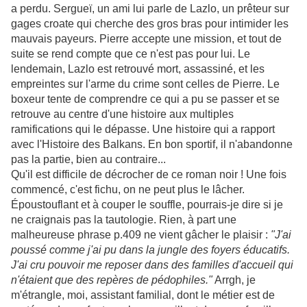
a perdu. Sergueï, un ami lui parle de Lazlo, un prêteur sur
gages croate qui cherche des gros bras pour intimider les
mauvais payeurs. Pierre accepte une mission, et tout de
suite se rend compte que ce n'est pas pour lui. Le
lendemain, Lazlo est retrouvé mort, assassiné, et les
empreintes sur l'arme du crime sont celles de Pierre. Le
boxeur tente de comprendre ce qui a pu se passer et se
retrouve au centre d'une histoire aux multiples
ramifications qui le dépasse. Une histoire qui a rapport
avec l'Histoire des Balkans. En bon sportif, il n'abandonne
pas la partie, bien au contraire...
Qu'il est difficile de décrocher de ce roman noir ! Une fois
commencé, c'est fichu, on ne peut plus le lâcher.
Époustouflant et à couper le souffle, pourrais-je dire si je
ne craignais pas la tautologie. Rien, à part une
malheureuse phrase p.409 ne vient gâcher le plaisir :
"J'ai
poussé comme j'ai pu dans la jungle des foyers éducatifs.
J'ai cru pouvoir me reposer dans des familles d'accueil qui
n'étaient que des repères de pédophiles."
Arrgh, je
m'étrangle, moi, assistant familial, dont le métier est de