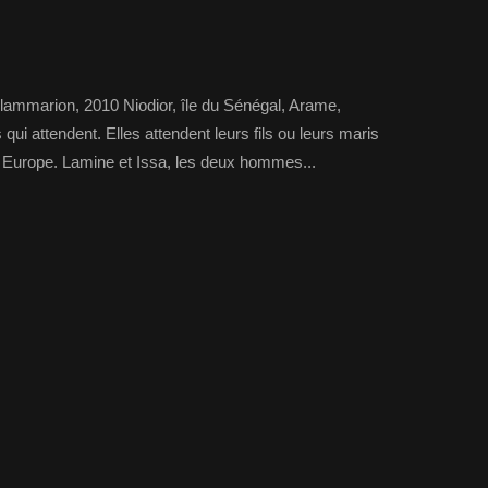
Flammarion, 2010 Niodior, île du Sénégal, Arame,
i attendent. Elles attendent leurs fils ou leurs maris
en Europe. Lamine et Issa, les deux hommes...