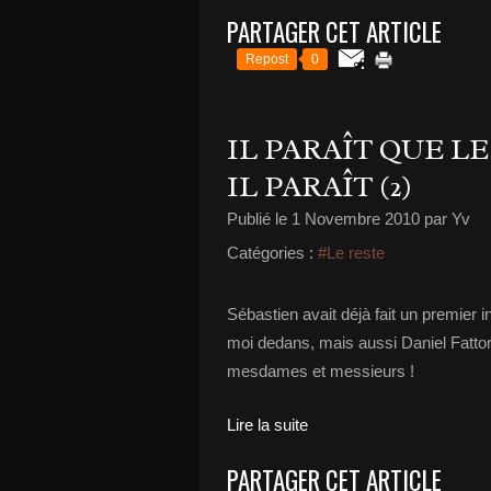
PARTAGER CET ARTICLE
Repost
0
IL PARAÎT QUE L
IL PARAÎT (2)
Publié le
1 Novembre 2010
par Yv
Catégories :
#Le reste
Sébastien avait déjà fait un premier i
moi dedans, mais aussi Daniel Fattor
mesdames et messieurs !
Lire la suite
PARTAGER CET ARTICLE