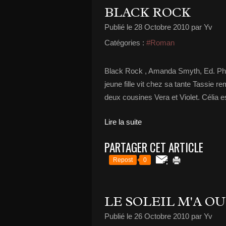
BLACK ROCK
Publié le
28 Octobre 2010
par Yv
Catégories :
#Roman
Black Rock , Amanda Smyth, Ed. Phé
jeune fille vit chez sa tante Tassi
deux cousines Vera et Violet. Célia e
Lire la suite
PARTAGER CET ARTICLE
Repost
0
LE SOLEIL M'A O
Publié le
26 Octobre 2010
par Yv