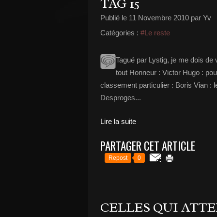
TAG 15
Publié le
11 Novembre 2010
par Yv
Catégories :
#Le reste
Tagué par Lystig, je me dois de 
tout Honneur : Victor Hugo : po
classement particulier : Boris Vian : 
Desproges...
Lire la suite
PARTAGER CET ARTICLE
Repost
0
CELLES QUI ATT