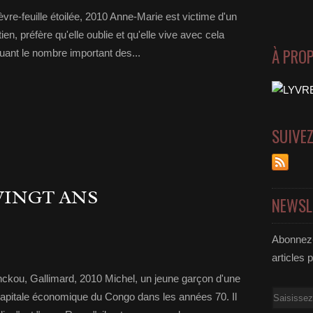
vre-feuille étoilée, 2010 Anne-Marie est victime d'un
ien, préfère qu'elle oublie et qu'elle vive avec cela
À PRO
oquant le nombre important des...
SUIVE
VINGT ANS
NEWSL
Abonnez-
articles 
nckou, Gallimard, 2010 Michel, un jeune garçon d'une
Email
 capitale économique du Congo dans les années 70. Il