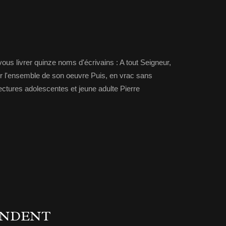
vous livrer quinze noms d'écrivains : A tout Seigneur,
ur l'ensemble de son oeuvre Puis, en vrac sans
lectures adolescentes et jeune adulte Pierre
ENDENT