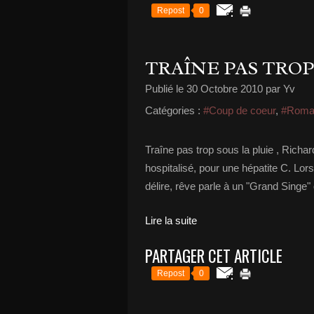
Repost
0
TRAÎNE PAS TROP
Publié le
30 Octobre 2010
par Yv
Catégories :
#Coup de coeur
,
#Roma
Traîne pas trop sous la pluie , Rich
hospitalisé, pour une hépatite C. Lors
délire, rêve parle à un "Grand Singe" qu'
Lire la suite
PARTAGER CET ARTICLE
Repost
0