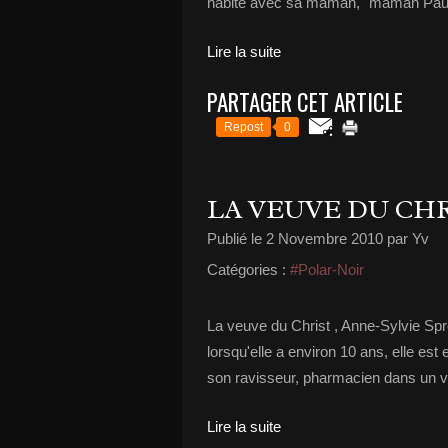
habite avec sa maman, "maman Paulin
Lire la suite
PARTAGER CET ARTICLE
Repost
0
LA VEUVE DU CH
Publié le
2 Novembre 2010
par Yv
Catégories :
#Polar-Noir
La veuve du Christ , Anne-Sylvie Spr
lorsqu'elle a environ 10 ans, elle es
son ravisseur, pharmacien dans un vi
Lire la suite