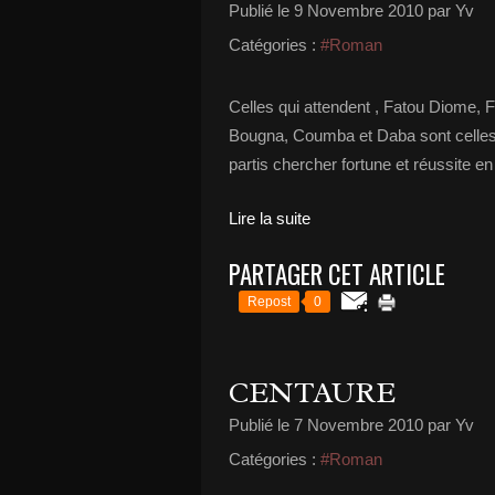
Publié le
9 Novembre 2010
par Yv
Catégories :
#Roman
Celles qui attendent , Fatou Diome, 
Bougna, Coumba et Daba sont celles qu
partis chercher fortune et réussite 
Lire la suite
PARTAGER CET ARTICLE
Repost
0
CENTAURE
Publié le
7 Novembre 2010
par Yv
Catégories :
#Roman