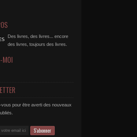
POS
Des livres, des livres... encore
des livres, toujours des livres.
Z-MOI
ETTER
vous pour être averti des nouveaux
publiés.