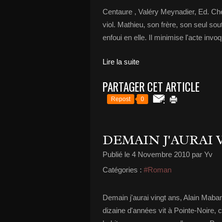
Centaure , Valéry Meynadier, Ed. Chè
viol. Mathieu, son frère, son seul sout
enfoui en elle. Il minimise l'acte inv
Lire la suite
PARTAGER CET ARTICLE
Repost
0
DEMAIN J'AURAI 
Publié le
4 Novembre 2010
par Yv
Catégories :
#Roman
Demain j'aurai vingt ans, Alain Maba
dizaine d'années vit à Pointe-Noire,