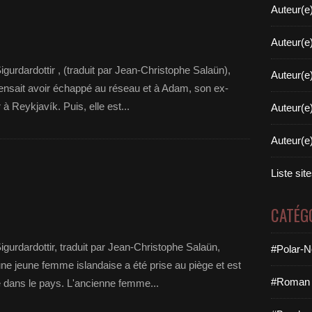
Auteur(e
Auteur(e
 Sigurdardottir , (traduit par Jean-Christophe Salaün),
Auteur(e
pensait avoir échappé au réseau et à Adam, son ex-
r à Reykjavík. Puis, elle est...
Auteur(e
Auteur(e
Liste sit
CATÉG
igurdardottir, traduit par Jean-Christophe Salaün,
#Polar-N
une jeune femme islandaise a été prise au piège et est
#Roman 
ue dans le pays. L'ancienne femme...