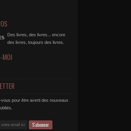
POS
Des livres, des livres... encore
des livres, toujours des livres.
Z-MOI
ETTER
vous pour être averti des nouveaux
publiés.