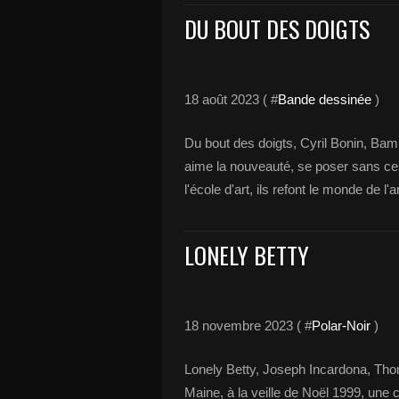
DU BOUT DES DOIGTS
18 août 2023 ( #
Bande dessinée
)
Du bout des doigts, Cyril Bonin, Bamb
aime la nouveauté, se poser sans ce
l'école d'art, ils refont le monde de l'
LONELY BETTY
18 novembre 2023 ( #
Polar-Noir
)
Lonely Betty, Joseph Incardona, Thoma
Maine, à la veille de Noël 1999, une 