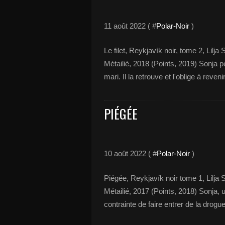
11 août 2022 ( #
Polar-Noir
)
Le filet, Reykjavík noir, tome 2, Lilja
Métailié, 2018 (Points, 2019) Sonja 
mari. Il la retrouve et l'oblige à reveni
PIÉGÉE
10 août 2022 ( #
Polar-Noir
)
Piégée, Reykjavík noir tome 1, Lilja S
Métailié, 2017 (Points, 2018) Sonja, 
contrainte de faire entrer de la drog