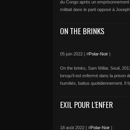
du Congo après un emprisonnement de
militait dans le parti opposé à Joseph K
ON THE BRINKS
05 juin 2022 ( #
Polar-Noir
)
On the brinks, Sam Millar, Seuil, 201
lorsqu'il est enfermé dans la prison de
humiliés, battus quotidiennement. Il fa
EXIL POUR L'ENFER
18 août 2022 ( #
Polar-Noir
)