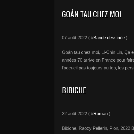
GOÁN TAU CHEZ MOI
07 août 2022 ( #
Bande dessinée
)
Goán tau chez moi, Li-Chin Lin, Ça et
années 70 arrive en France pour faire
l'accueil pas toujours au top, les pe
BIBICHE
22 août 2022 ( #
Roman
)
Bibiche, Raozy Pellerin, Plon, 2022 