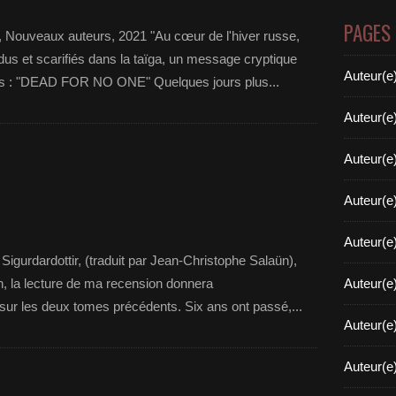
PAGES
c, Nouveaux auteurs, 2021 "Au cœur de l'hiver russe,
dus et scarifiés dans la taïga, un message cryptique
Auteur(e
rs : "DEAD FOR NO ONE" Quelques jours plus...
Auteur(e
Auteur(e
Auteur(e
Auteur(e
 Sigurdardottir, (traduit par Jean-Christophe Salaün),
on, la lecture de ma recension donnera
Auteur(e
sur les deux tomes précédents. Six ans ont passé,...
Auteur(e
Auteur(e