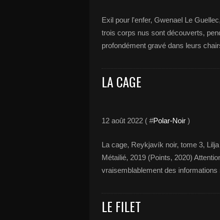
Exil pour l'enfer, Gwenael Le Guelle
trois corps nus sont découverts, pen
profondément gravé dans leurs chai
LA CAGE
12 août 2022 ( #
Polar-Noir
)
La cage, Reykjavík noir, tome 3, Lilja
Métailié, 2019 (Points, 2020) Attenti
vraisemblablement des informations 
LE FILET