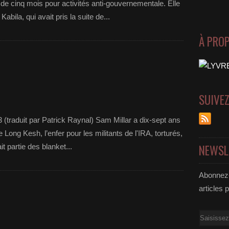
 cinq mois pour activités anti-gouvernementale. Elle
abila, qui avait pris la suite de...
À PRO
SUIVE
3 (traduit par Patrick Raynal) Sam Millar a dix-sept ans
 Long Kesh, l’enfer pour les militants de l'IRA, torturés,
NEWSL
it partie des blanket...
Abonnez-
articles 
Email