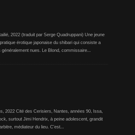
ailié, 2022 (traduit par Serge Quadruppani) Une jeune
pratique érotique japonaise du shibari qui consiste a
 généralement nues. Le Blond, commissaire...
s, 2022 Cité des Cerisiers, Nantes, années 90, Issa,
ck, surtout Jimi Hendrix, à peine adolescent, grandit
arbitre, médiateur du lieu. C'est...