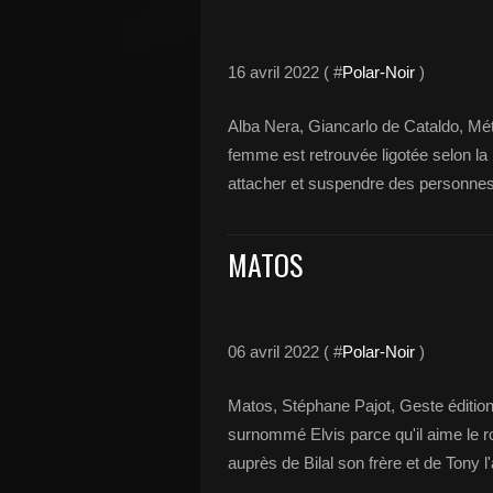
16 avril 2022 ( #
Polar-Noir
)
Alba Nera, Giancarlo de Cataldo, Mét
femme est retrouvée ligotée selon la 
attacher et suspendre des personnes
MATOS
06 avril 2022 ( #
Polar-Noir
)
Matos, Stéphane Pajot, Geste édition
surnommé Elvis parce qu'il aime le ro
auprès de Bilal son frère et de Tony l'