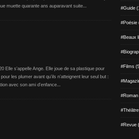
nue muette quarante ans auparavant suite...
#Guide (
#Poésie 
#Beaux l
#Biograp
#Films (
20 Elle s'appelle Ange. Elle joue de sa plastique pour
pour les plumer avant qu'ils n'atteignent leur seul but :
#Magazin
tion avec son ami d'enfance...
#Roman g
#Théâtre
#Revue (