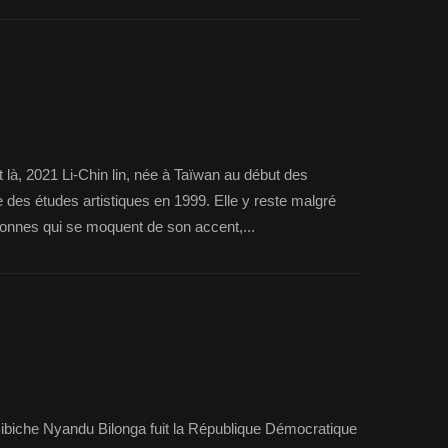
 là, 2021 Li-Chin lin, née à Taïwan au début des
 des études artistiques en 1999. Elle y reste malgré
rsonnes qui se moquent de son accent,...
Bibiche Nyandu Bilonga fuit la République Démocratique