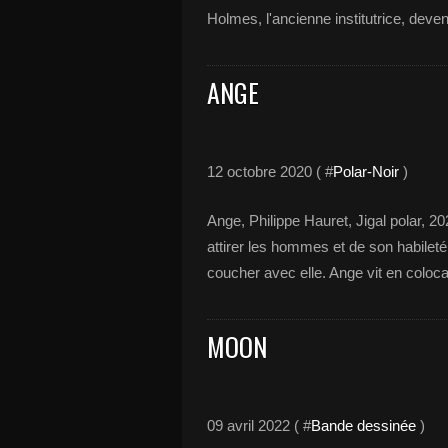
Holmes, l'ancienne institutrice, deve
ANGE
12 octobre 2020 ( #
Polar-Noir
)
Ange, Philippe Hauret, Jigal polar, 20
attirer les hommes et de son habileté 
coucher avec elle. Ange vit en coloca
MOON
09 avril 2022 ( #
Bande dessinée
)