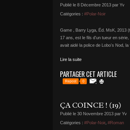
Publié le
8 Décembre 2013
par Yv
Catégories :
#Polar-Noir
Game , Barry Lyga, Éd. MsK, 2013 (t
17 ans, est le fils d'un tueur en série,
avait aidé la police de Lobo's Nod, la vi
Lire la suite
PARTAGER CET ARTICLE
Repost
0
ÇA COINCE ! (19)
Publié le
30 Novembre 2013
par Yv
Catégories :
#Polar-Noir
,
#Roman