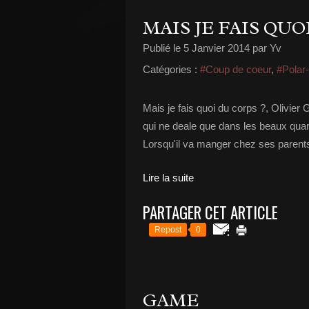
MAIS JE FAIS QUO
Publié le
5 Janvier 2014
par Yv
Catégories :
#Coup de coeur
,
#Polar
Mais je fais quoi du corps ?, Olivier G
qui ne deale que dans les beaux quart
Lorsqu'il va manger chez ses parents
Lire la suite
PARTAGER CET ARTICLE
Repost
0
GAME