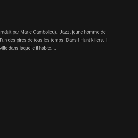
raduit par Marie Cambolieu).. Jazz, jeune homme de
 l'un des pires de tous les temps. Dans I Hunt killers, il
lle dans laquelle il habite,...