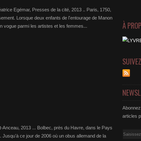
atrice Egémar, Presses de la cité, 2013 .. Paris, 1750,
sement. Lorsque deux enfants de l'entourage de Manon
À PRO
 vogue parmi les artistes et les femmes...
SUIVE
NEWSL
Abonnez-
articles 
t-Anceau, 2013 ... Bolbec, près du Havre, dans le Pays
Email
lle. Jusqu'à ce jour de 2006 où un obus allemand de la