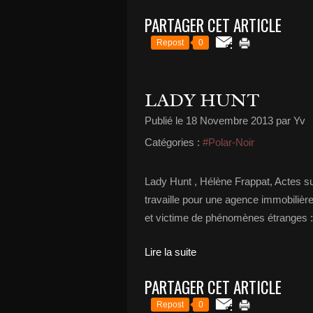
PARTAGER CET ARTICLE
Repost
0
LADY HUNT
Publié le
18 Novembre 2013
par Yv
Catégories :
#Polar-Noir
Lady Hunt , Hélène Frappat, Actes su
travaille pour une agence immobilière 
et victime de phénomènes étranges : 
Lire la suite
PARTAGER CET ARTICLE
Repost
0