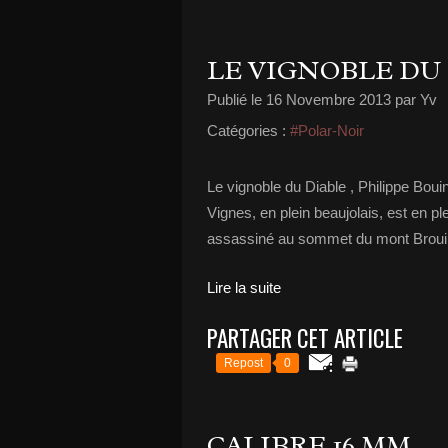
LE VIGNOBLE DU
Publié le
16 Novembre 2013
par Yv
Catégories :
#Polar-Noir
Le vignoble du Diable , Philippe Bouin
Vignes, en plein beaujolais, est en p
assassiné au sommet du mont Brouilly.
Lire la suite
PARTAGER CET ARTICLE
Repost
0
CALIBRE 16 MM