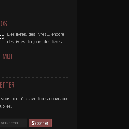
POS
Des livres, des livres... encore
des livres, toujours des livres.
Z-MOI
ETTER
vous pour être averti des nouveaux
publiés.