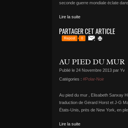
seconde guerre mondiale éclate dans 
Lire la suite
PARTAGER CET ARTICLE
Repost
0
AU PIED DU MUR
Publié le
24 Novembre 2013
par Yv
Catégories :
#Polar-Noir
Au pied du mur , Elisabeth Sanxay Ho
traduction de Gérard Horst et J-G Ma
États-Unis, près de New York, en ple
Lire la suite