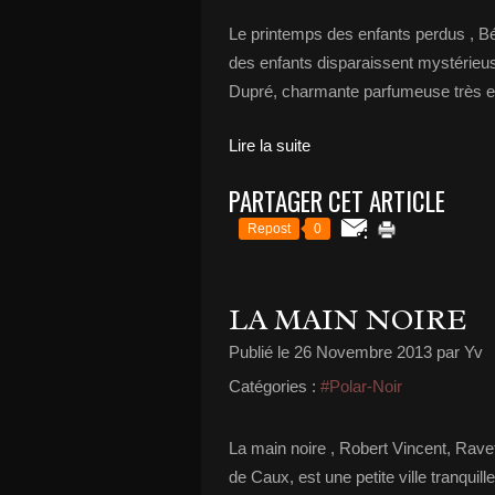
Le printemps des enfants perdus , Bé
des enfants disparaissent mystérieu
Dupré, charmante parfumeuse très en
Lire la suite
PARTAGER CET ARTICLE
Repost
0
LA MAIN NOIRE
Publié le
26 Novembre 2013
par Yv
Catégories :
#Polar-Noir
La main noire , Robert Vincent, Rave
de Caux, est une petite ville tranqui