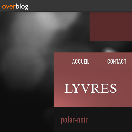
ACCUEIL
CONTACT
LYVRES
polar-noir