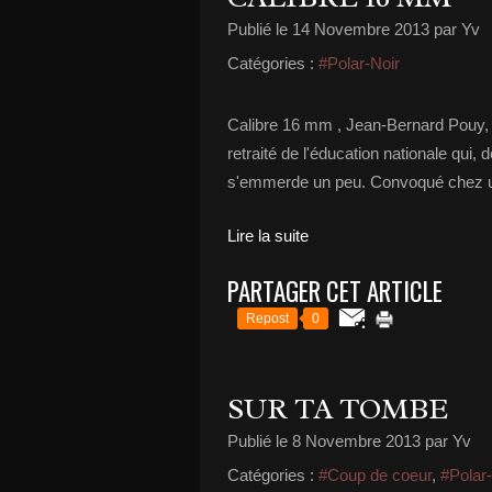
Publié le
14 Novembre 2013
par Yv
Catégories :
#Polar-Noir
Calibre 16 mm , Jean-Bernard Pouy, Éd
retraité de l'éducation nationale qui,
s'emmerde un peu. Convoqué chez un n
Lire la suite
PARTAGER CET ARTICLE
Repost
0
SUR TA TOMBE
Publié le
8 Novembre 2013
par Yv
Catégories :
#Coup de coeur
,
#Polar