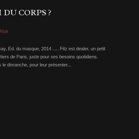
I DU CORPS ?
-Noir
ay, Ed. du masque, 2014 ..... Fitz est dealer, un petit
iers de Paris, juste pour ses besoins quotidiens.
 le dimanche, pour leur présenter...