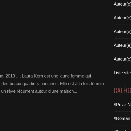
Auteur(e
Auteur(e
Auteur(e
Auteur(e
Auteur(e
Liste sit
d, 2013 ..., Laura Kern est une jeune femme qui
des beaux quartiers parisiens. Elle est à la fois témoin
CATÉG
un rêve récurrent autour d'une maison...
#Polar-N
#Roman 