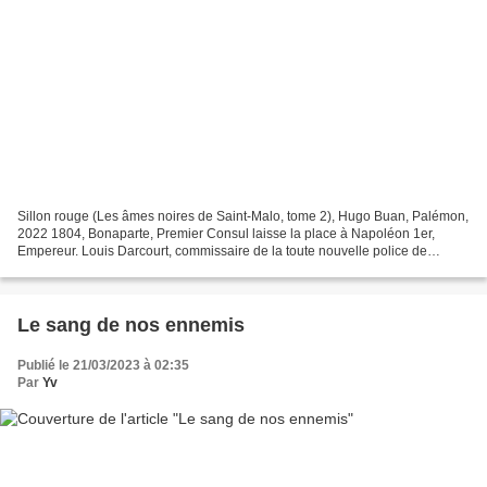
Sillon rouge (Les âmes noires de Saint-Malo, tome 2), Hugo Buan, Palémon,
2022 1804, Bonaparte, Premier Consul laisse la place à Napoléon 1er,
Empereur. Louis Darcourt, commissaire de la toute nouvelle police de
l'arrondissement de Saint-Malo, assisté...
Le sang de nos ennemis
Publié le 21/03/2023 à 02:35
Par
Yv