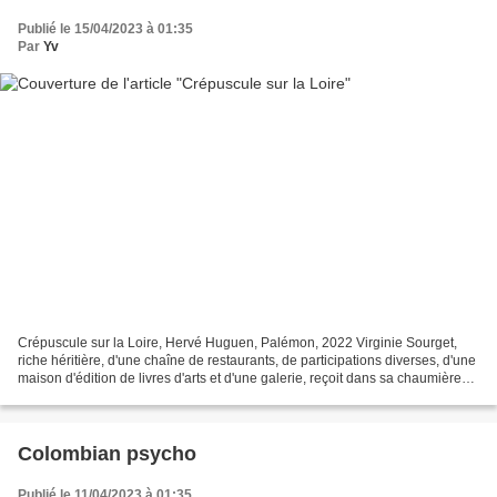
Publié le 15/04/2023 à 01:35
Par
Yv
Crépuscule sur la Loire, Hervé Huguen, Palémon, 2022 Virginie Sourget,
riche héritière, d'une chaîne de restaurants, de participations diverses, d'une
maison d'édition de livres d'arts et d'une galerie, reçoit dans sa chaumière
de la banlieue nantaise,...
Colombian psycho
Publié le 11/04/2023 à 01:35