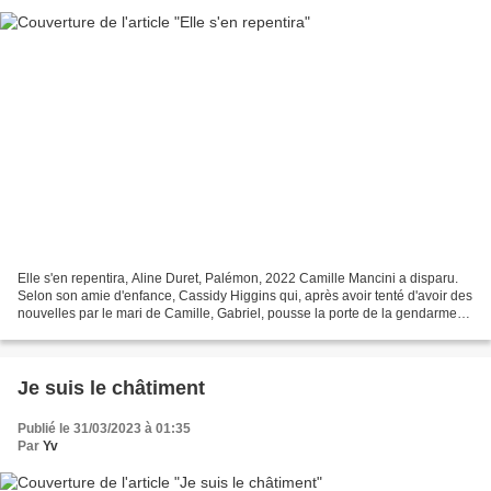
Elle s'en repentira, Aline Duret, Palémon, 2022 Camille Mancini a disparu.
Selon son amie d'enfance, Cassidy Higgins qui, après avoir tenté d'avoir des
nouvelles par le mari de Camille, Gabriel, pousse la porte de la gendarmerie
de Carquefou, près de...
Je suis le châtiment
Publié le 31/03/2023 à 01:35
Par
Yv