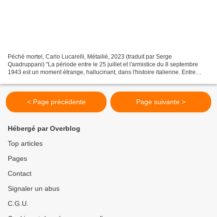
Péché mortel, Carlo Lucarelli, Métailié, 2023 (traduit par Serge
Quadruppani) "La période entre le 25 juillet et l'armistice du 8 septembre
1943 est un moment étrange, hallucinant, dans l'histoire italienne. Entre
bombardements de Bologne, coup d'état...
< Page précédente
Page suivante >
Hébergé par Overblog
Top articles
Pages
Contact
Signaler un abus
C.G.U.