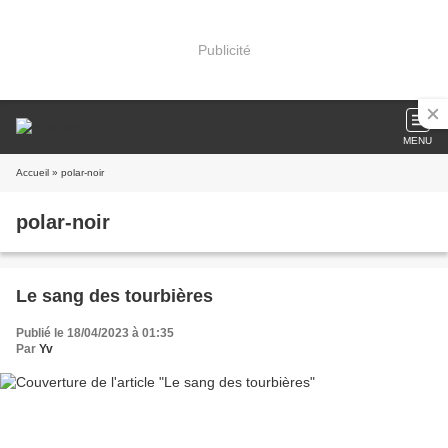
Publicité
MENU
Accueil
» polar-noir
polar-noir
Le sang des tourbières
Publié le 18/04/2023 à 01:35
Par
Yv