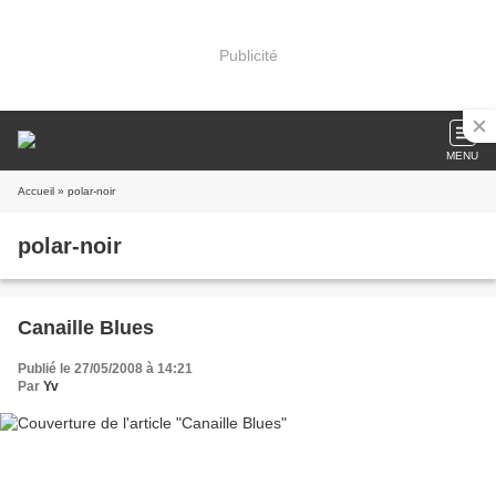
Publicité
MENU
Accueil
» polar-noir
polar-noir
Canaille Blues
Publié le 27/05/2008 à 14:21
Par
Yv