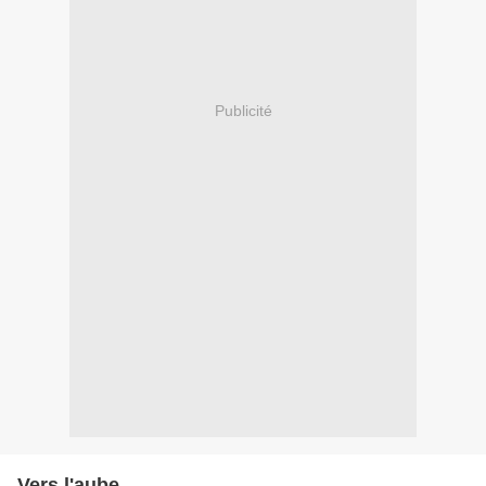
Publicité
Vers l'aube