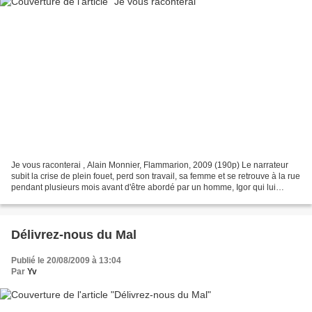
Je vous raconterai , Alain Monnier, Flammarion, 2009 (190p) Le narrateur
subit la crise de plein fouet, perd son travail, sa femme et se retrouve à la rue
pendant plusieurs mois avant d'être abordé par un homme, Igor qui lui
propose de jouer à la roulette...
Délivrez-nous du Mal
Publié le 20/08/2009 à 13:04
Par
Yv