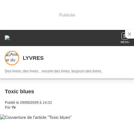
Publicité
MENU
LYVRES
Des livres, des livres... encore des livres, toujours des livres.
Toxic blues
Publié le 29/08/2009 à 14:31
Par
Yv