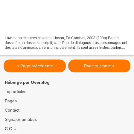
Low moon et autres histoires , Jason, Ed Carabas, 2008 (208p) Bande
dessinée au dessin descriptif, clair. Peu de dialogues. Les personnages ont
des têtes d'animaux, chiens principalement. Ils sont assez tristes, parfois
cruels, souvent meurtriers. On...
< Page précédente
Page suivante >
Hébergé par Overblog
Top articles
Pages
Contact
Signaler un abus
C.G.U.