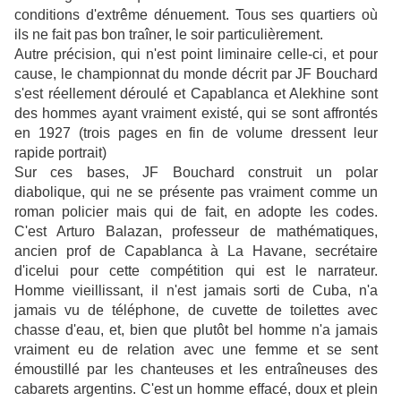
conditions d'extrême dénuement. Tous ses quartiers où
ils ne fait pas bon traîner, le soir particulièrement.
Autre précision, qui n'est point liminaire celle-ci, et pour
cause, le championnat du monde décrit par JF Bouchard
s'est réellement déroulé et Capablanca et Alekhine sont
des hommes ayant vraiment existé, qui se sont affrontés
en 1927 (trois pages en fin de volume dressent leur
rapide portrait)
Sur ces bases, JF Bouchard construit un polar
diabolique, qui ne se présente pas vraiment comme un
roman policier mais qui de fait, en adopte les codes.
C'est Arturo Balazan, professeur de mathématiques,
ancien prof de Capablanca à La Havane, secrétaire
d'icelui pour cette compétition qui est le narrateur.
Homme vieillissant, il n'est jamais sorti de Cuba, n'a
jamais vu de téléphone, de cuvette de toilettes avec
chasse d'eau, et, bien que plutôt bel homme n'a jamais
vraiment eu de relation avec une femme et se sent
émoustillé par les chanteuses et les entraîneuses des
cabarets argentins. C'est un homme effacé, doux et plein