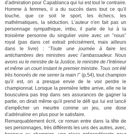
d'admiration pour Capablanca qui lui est tout le contraire.
Homme à femmes, il a du succès dans tout ce qu'il
touche, que ce soit le sport, les échecs, les
mathématiques, la séduction. L'auteur n'en fait pas un
personnage sympathique, imbu, il parle de lui à la
troisième personne du singulier voire avec un "nous"
royal (pas dans cet extrait précisément, mais ailleurs
dans le livre) :
"Toute une journée à faire les
antichambres des ministres avec l'ambassadeur. Nous
avons vu le ministre de la Justice, le ministre de l'Intérieur
et même un court instant le premier ministre. Tous ont été
très honorés de me serrer la main !"
(p.54), tout champion
qu'il est, on a presque envie de le voir perdre le
championnat. Lorsque la première lettre arrive, elle ne le
bousculera pas trop dans ses assurances de gagner la
partie, on dirait même qu'il prend le défi qui lui est lancé
d'empêcher un meurtre comme un jeu, une dose
d'adrénaline en plus pour le satisfaire.
Remarquablement écrit, ce roman entre dans la tête de
ses personnages, très différents les uns des autres, avec,