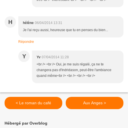
H
hélène
06/04/2014 13:31
Je l'ai reçu aussi, heureuse que tu en penses du bien...
Répondre
Y
Yv
07/04/2014 11:28
<br /> <br /> Oui, je me suis régalé, ça ne te
changera pas d'Indridason, peut-être l'ambiance
quand même<br /> <br /> <br /> <br />
< Le roman du café
Aux Anges >
Hébergé par Overblog