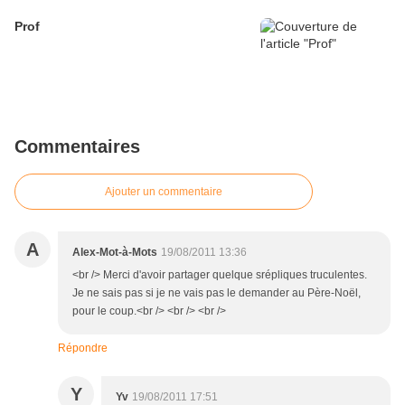
Prof
Commentaires
Ajouter un commentaire
A
Alex-Mot-à-Mots
19/08/2011 13:36
<br /> Merci d'avoir partager quelque srépliques truculentes.
Je ne sais pas si je ne vais pas le demander au Père-Noël,
pour le coup.<br /> <br /> <br />
Répondre
Y
Yv
19/08/2011 17:51