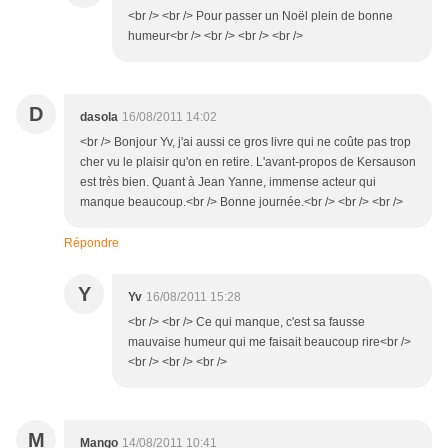
<br /> <br /> Pour passer un Noël plein de bonne
humeur<br /> <br /> <br /> <br />
D
dasola
16/08/2011 14:02
<br /> Bonjour Yv, j'ai aussi ce gros livre qui ne coûte pas trop
cher vu le plaisir qu'on en retire. L'avant-propos de Kersauson
est très bien. Quant à Jean Yanne, immense acteur qui
manque beaucoup.<br /> Bonne journée.<br /> <br /> <br />
Répondre
Y
Yv
16/08/2011 15:28
<br /> <br /> Ce qui manque, c'est sa fausse
mauvaise humeur qui me faisait beaucoup rire<br />
<br /> <br /> <br />
M
Mango
14/08/2011 10:41