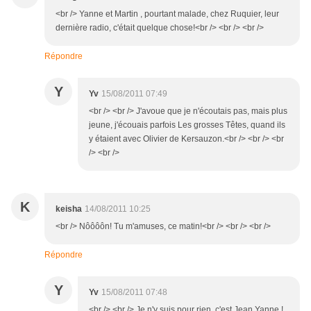
<br /> Yanne et Martin , pourtant malade, chez Ruquier, leur
dernière radio, c'était quelque chose!<br /> <br /> <br />
Répondre
Y
Yv
15/08/2011 07:49
<br /> <br /> J'avoue que je n'écoutais pas, mais plus
jeune, j'écouais parfois Les grosses Têtes, quand ils
y étaient avec Olivier de Kersauzon.<br /> <br /> <br
/> <br />
K
keisha
14/08/2011 10:25
<br /> Nôôôôn! Tu m'amuses, ce matin!<br /> <br /> <br />
Répondre
Y
Yv
15/08/2011 07:48
<br /> <br /> Je n'y suis pour rien, c'est Jean Yanne !