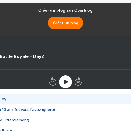
Créer un blog sur Overblog
Créer un blog
 Battle Royale - DayZ
 DayZ
 a 13 ans (et vous l'avez ignoré)
e (littéralement)
im Rayan