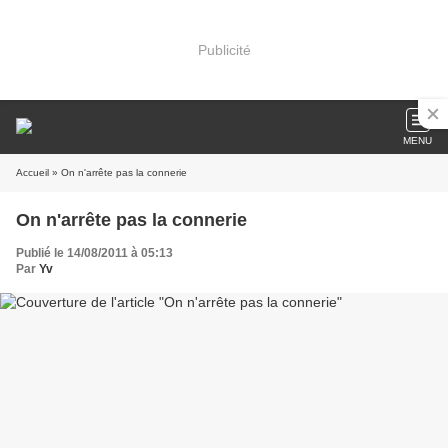
Publicité
MENU
Accueil
» On n'arrête pas la connerie
On n'arrête pas la connerie
Publié le 14/08/2011 à 05:13
Par
Yv