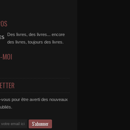
POS
Des livres, des livres... encore
des livres, toujours des livres.
Z-MOI
ETTER
vous pour être averti des nouveaux
publiés.