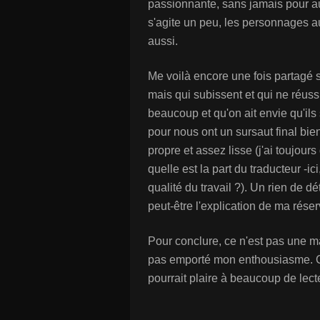
passionnante, sans jamais pour auta
s'agite un peu, les personnages aus
aussi.
Me voilà encore une fois partagé s
mais qui subissent et qui ne réuss
beaucoup et qu'on ait envie qu'ils 
pour nous ont un sursaut final bien
propre et assez lisse (j'ai toujours 
quelle est la part du traducteur -i
qualité du travail ?). Un rien de 
peut-être l'explication de ma réser
Pour conclure, ce n'est pas une ma
pas emporté mon enthousiasme. Ce
pourrait plaire à beaucoup de lecte