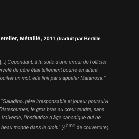
etelier, Métailié, 2011
(traduit par Bertille
[...]
Cependant, à la suite d'une erreur de l'officier
ervelé de père était tellement bourré en allant
douiller un mot, elle finit par s'appeler Malarrosa."
,
"Saladino, père irresponsable et joueur poursuivi
 Tristesburnes, le gros bras au cœur tendre, sans
Valverde, l'institutrice d'âge canonique qui ne
ème
 beau monde dans le droit."
(4
de couverture).