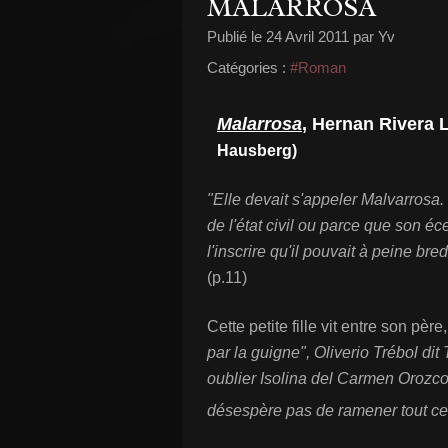
MALARROSA
Publié le
24 Avril 2011
par Yv
Catégories :
#Roman
Malarrosa
, Hernan Rivera L
Hausberg)
"Elle devait s'appeler Malvarrosa.
de l'état civil ou parce que son éc
l'inscrire qu'il pouvait à peine bre
(p.11)
Cette petite fille vit entre son père
par la guigne", Oliverio Trébol dit
oublier Isolina del Carmen Orozco 
désespère pas de ramener tout ce