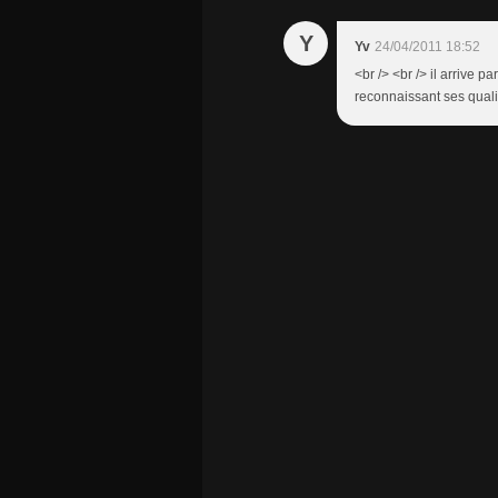
Y
Yv
24/04/2011 18:52
<br /> <br /> il arrive p
reconnaissant ses qualité