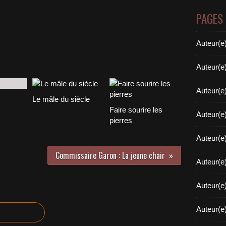
PAGES
Auteur(e
Auteur(e
Auteur(e
Le mâle du siècle
Faire sourire les
Auteur(e
pierres
Auteur(e
Commissaire Garon : La jeune chair
Auteur(e
Auteur(e
Auteur(e