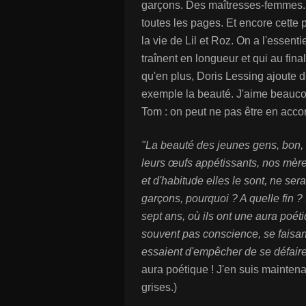
garçons. Des maîtresses-femmes. 
toutes les pages. Et encore cette
la vie de Lil et Roz. On a l'essenti
traînent en longueur et qui au fin
qu'en plus, Doris Lessing ajoute 
exemple la beauté. J'aime beaucoup 
Tom : on peut ne pas être en accord
"La beauté des jeunes gens, bon, ce
leurs œufs appétissants, nos mères
et d'habitude elles le sont, ne se
garçons, pourquoi ? A quelle fin ?
sept ans, où ils ont une aura poéti
souvent pas conscience, se faisant
essaient d'empêcher de se défaire
aura poétique ! J'en suis mainten
grises.)