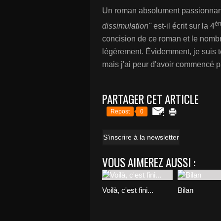
Un roman absolument passionnan
è
dissimulation"
est-il écrit sur la 4
concision de ce roman et le nombre
légèrement. Évidemment, je suis te
mais j'ai peur d'avoir commencé pa
PARTAGER CET ARTICLE
Repost
0
S'inscrire à la newsletter
VOUS AIMEREZ AUSSI :
Voilà, c'est fini...
Bilan