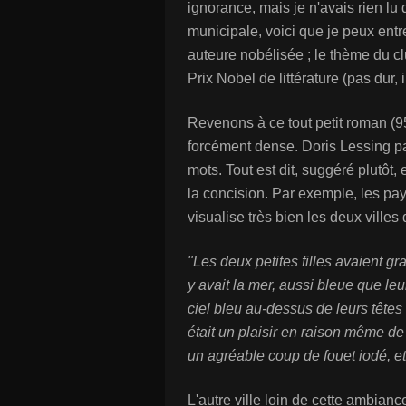
ignorance, mais je n'avais rien lu 
municipale, voici que je peux entre
auteure nobélisée ; le thème du c
Prix Nobel de littérature (pas dur, 
Revenons à ce tout petit roman (9
forcément dense. Doris Lessing pa
mots. Tout est dit, suggéré plutôt,
la concision. Par exemple, les pa
visualise très bien les deux villes 
"Les deux petites filles avaient g
y avait la mer, aussi bleue que leu
ciel bleu au-dessus de leurs têtes
était un plaisir en raison même de 
un agréable coup de fouet iodé, et l
L'autre ville loin de cette ambian