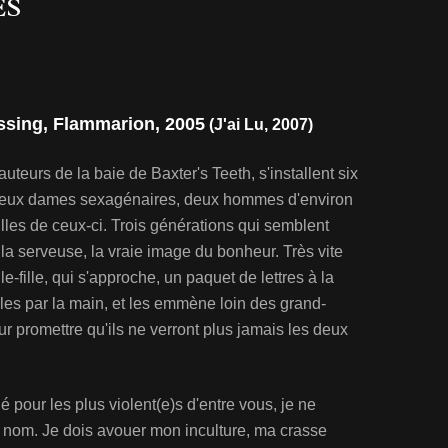
ES
essing, Flammarion, 2005
(J'ai Lu, 2007)
auteurs de la baie de Baxter's Teeth, s'installent six
 deux dames sexagénaires, deux hommes d'environ
 filles de ceux-ci. Trois générations qui semblent
la serveuse, la vraie image du bonheur. Très vite
-fille, qui s'approche, un paquet de lettres à la
illes par la main, et les emmène loin des grand-
ur promettre qu'ils ne verront plus jamais les deux
 pour les plus violent(e)s d'entre vous, je ne
 nom. Je dois avouer mon inculture, ma crasse