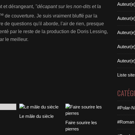
Auteur(e
t et dérangeant,
"décapant sur les non-dits et la
me
de couverture. Je suis vraiment bluffé par la
Auteur(e
 de questions qu'il aborde, l'air de rien, presque
nté par le reste de la production de Doris Lessing,
Auteur(e
r le meilleur.
Auteur(e
Auteur(e
Liste sit
CATÉG
#Polar-N
Le mâle du siècle
#Roman 
Faire sourire les
pierres