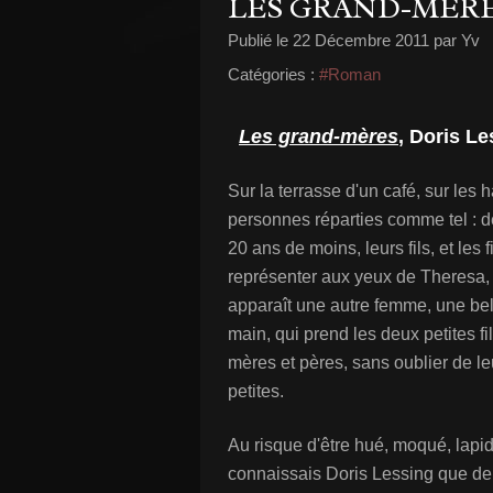
LES GRAND-MÈR
Publié le
22 Décembre 2011
par Yv
Catégories :
#Roman
Les grand-mères
, Doris L
Sur la terrasse d'un café, sur les h
personnes réparties comme tel :
20 ans de moins, leurs fils, et les
représenter aux yeux de Theresa, 
apparaît une autre femme, une belle
main, qui prend les deux petites f
mères et pères, sans oublier de le
petites.
Au risque d'être hué, moqué, lapidé
connaissais Doris Lessing que de