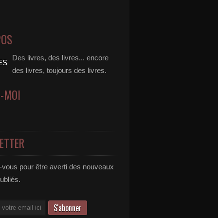
POS
Des livres, des livres... encore
des livres, toujours des livres.
Z-MOI
ETTER
vous pour être averti des nouveaux
publiés.