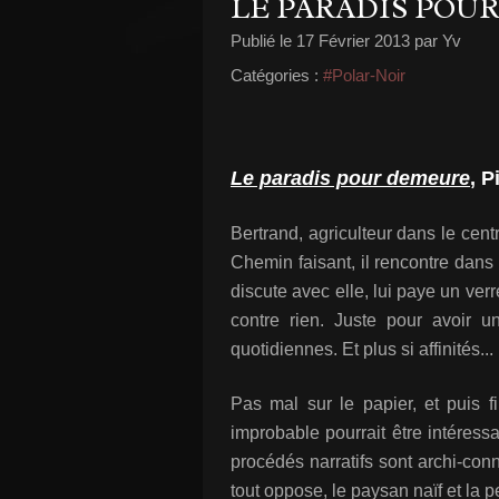
LE PARADIS POU
Publié le
17 Février 2013
par Yv
Catégories :
#Polar-Noir
Le paradis pour demeure
, P
Bertrand, agriculteur dans le cent
Chemin faisant, il rencontre dans
discute avec elle, lui paye un ver
contre rien. Juste pour avoir u
quotidiennes. Et plus si affinités...
Pas mal sur le papier, et puis fi
improbable pourrait être intéressa
procédés narratifs sont archi-con
tout oppose, le paysan naïf et la p