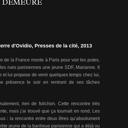
R DEMEURE
ierre d'Ovidio, Presses de la cité, 2013
re de la France monte à Paris pour voir les putes.
 les rues parisiennes une jeune SDF, Marianne. Il
re et lui propose de venir quelques temps chez lui,
ne présence le soir en rentrant de ses tâches
nalement, rien de folichon. Cette rencontre très
nte, mais j'ai trouvé que ça tournait en rond. Les
nus : la rencontre entre deux êtres qu'absolument
etite jeune de la banlieue parisienne qui a déjà vu