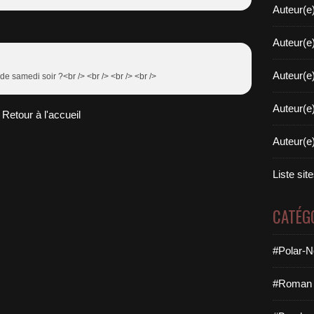
Auteur(e
Auteur(e
Auteur(e
 de samedi soir ?<br /> <br /> <br /> <br />
Auteur(e
Retour à l'accueil
Auteur(e
Liste sit
CATÉG
#Polar-N
#Roman 