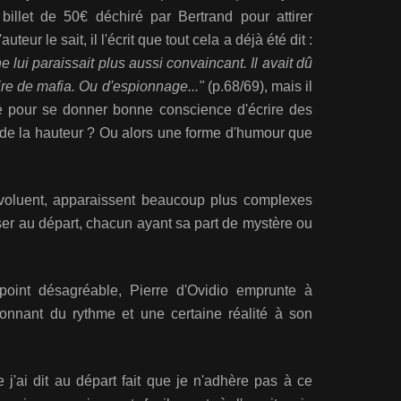
llet de 50€ déchiré par Bertrand pour attirer
eur le sait, il l'écrit que tout cela a déjà été dit :
e lui paraissait plus aussi convaincant. Il avait dû
oire de mafia. Ou d'espionnage..."
(p.68/69), mais il
pour se donner bonne conscience d'écrire des
 de la hauteur ? Ou alors une forme d'humour que
évoluent, apparaissent beaucoup plus complexes
nser au départ, chacun ayant sa part de mystère ou
 point désagréable, Pierre d'Ovidio emprunte à
donnant du rythme et une certaine réalité à son
 j'ai dit au départ fait que je n'adhère pas à ce