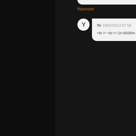
Répondre
Y
Yv
19/02/2013 07:56
<br /> <br /> Un téléfilm