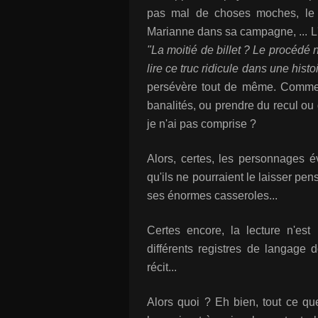
pas mal de choses moches, le bi
Marianne dans sa campagne, ... L'aut
"La moitié de billet ? Le procédé n
lire ce truc ridicule dans une hist
persévère tout de même. Comme 
banalités, ou prendre du recul ou
je n'ai pas comprise ?
Alors, certes, les personnages 
qu'ils ne pourraient le laisser pe
ses énormes casseroles...
Certes encore, la lecture n'est
différents registres de langage 
récit...
Alors quoi ? Eh bien, tout ce que