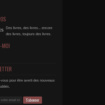
POS
Des livres, des livres... encore
des livres, toujours des livres.
Z-MOI
ETTER
vous pour être averti des nouveaux
publiés.