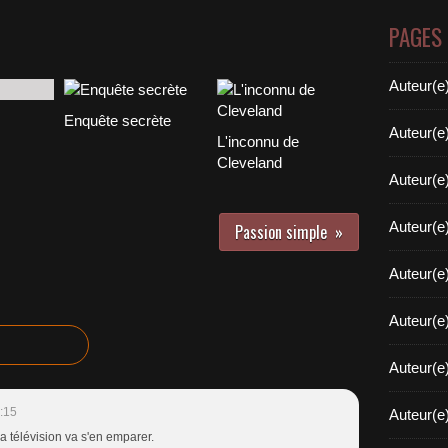
PAGES
Auteur(e
Enquête secrète
Auteur(e
L'inconnu de
Cleveland
Auteur(e
Auteur(e
Passion simple
Auteur(e
Auteur(e
Auteur(e
:15
Auteur(e
a télévision va s'en emparer.