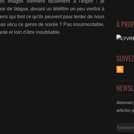
les images viennent facilement à l'esprit : je
r de fatigue, devant un téléfilm un peu vieillot à
ens qui font ce qu'ils peuvent pour tenter de nous
À PRO
a pas vécu ce genre de soirée ? Pas insurmontable,
e et loin d'être inoubliable.
SUIVE
NEWSL
Abonnez-
articles 
Email