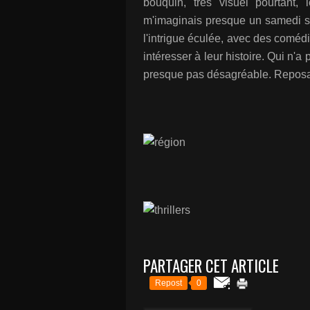
bouquin, très visuel pourtant, 
m'imaginais presque un samedi soi
l'intrigue éculée, avec des comédi
intéresser à leur histoire. Qui n'
presque pas désagréable. Reposant
PARTAGER CET ARTICLE
Repost
0