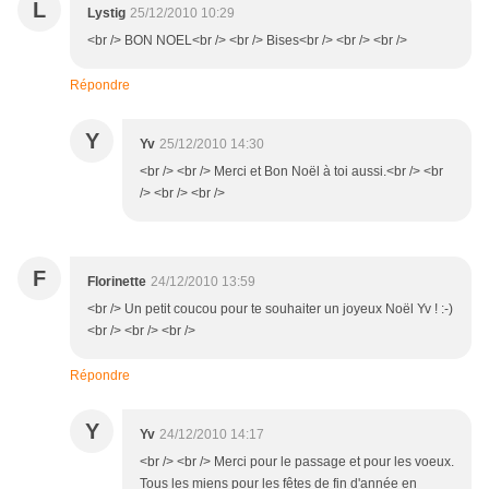
L
Lystig
25/12/2010 10:29
<br /> BON NOEL<br /> <br /> Bises<br /> <br /> <br />
Répondre
Y
Yv
25/12/2010 14:30
<br /> <br /> Merci et Bon Noël à toi aussi.<br /> <br
/> <br /> <br />
F
Florinette
24/12/2010 13:59
<br /> Un petit coucou pour te souhaiter un joyeux Noël Yv ! :-)
<br /> <br /> <br />
Répondre
Y
Yv
24/12/2010 14:17
<br /> <br /> Merci pour le passage et pour les voeux.
Tous les miens pour les fêtes de fin d'année en