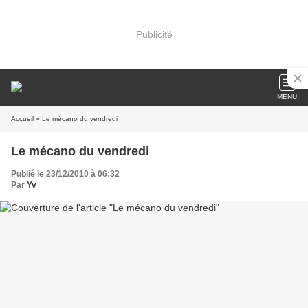
Publicité
MENU
Accueil
» Le mécano du vendredi
Le mécano du vendredi
Publié le 23/12/2010 à 06:32
Par
Yv