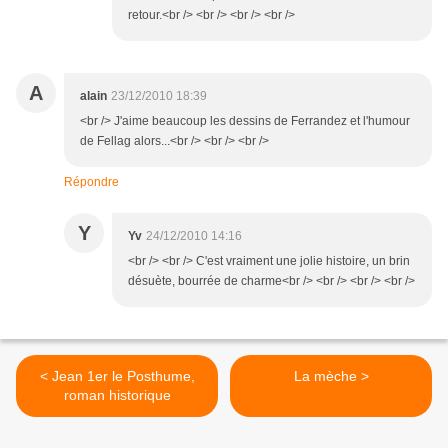
retour.<br /> <br /> <br /> <br />
A
alain
23/12/2010 18:39
<br /> J'aime beaucoup les dessins de Ferrandez et l'humour
de Fellag alors...<br /> <br /> <br />
Répondre
Y
Yv
24/12/2010 14:16
<br /> <br /> C'est vraiment une jolie histoire, un brin
désuète, bourrée de charme<br /> <br /> <br /> <br />
< Jean 1er le Posthume,
La mèche >
roman historique