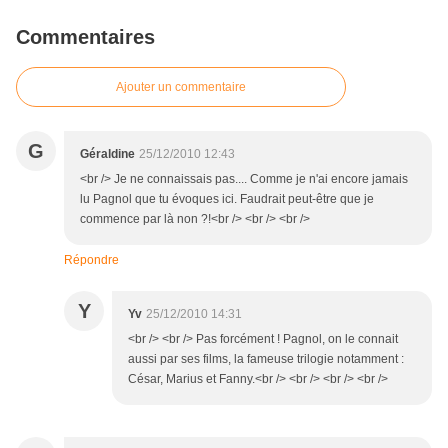
Commentaires
Ajouter un commentaire
G
Géraldine
25/12/2010 12:43
<br /> Je ne connaissais pas.... Comme je n'ai encore jamais
lu Pagnol que tu évoques ici. Faudrait peut-être que je
commence par là non ?!<br /> <br /> <br />
Répondre
Y
Yv
25/12/2010 14:31
<br /> <br /> Pas forcément ! Pagnol, on le connait
aussi par ses films, la fameuse trilogie notamment :
César, Marius et Fanny.<br /> <br /> <br /> <br />