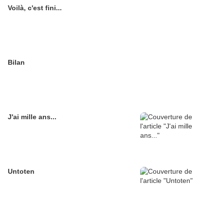
Voilà, c'est fini...
Bilan
J'ai mille ans...
Untoten