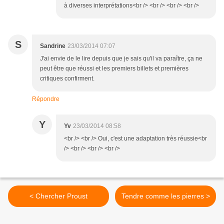
à diverses interprétations<br /> <br /> <br /> <br />
S
Sandrine
23/03/2014 07:07
J'ai envie de le lire depuis que je sais qu'il va paraître, ça ne
peut être que réussi et les premiers billets et premières
critiques confirment.
Répondre
Y
Yv
23/03/2014 08:58
<br /> <br /> Oui, c'est une adaptation très réussie<br
/> <br /> <br /> <br />
< Chercher Proust
Tendre comme les pierres >