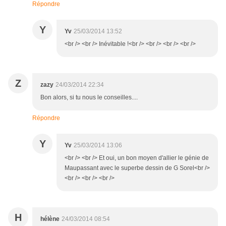
Répondre
Y
Yv
25/03/2014 13:52
<br /> <br /> Inévitable !<br /> <br /> <br /> <br />
Z
zazy
24/03/2014 22:34
Bon alors, si tu nous le conseilles....
Répondre
Y
Yv
25/03/2014 13:06
<br /> <br /> Et oui, un bon moyen d'allier le génie de
Maupassant avec le superbe dessin de G Sorel<br />
<br /> <br /> <br />
H
hélène
24/03/2014 08:54