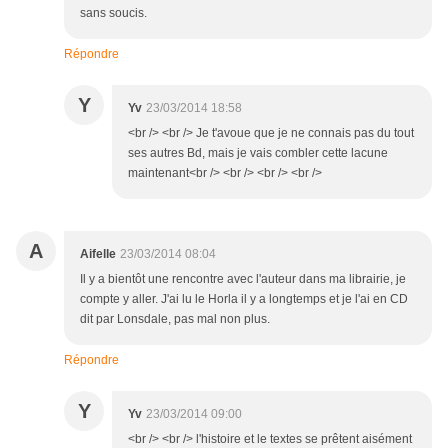
sans soucis.
Répondre
Y
Yv
23/03/2014 18:58
<br /> <br /> Je t'avoue que je ne connais pas du tout
ses autres Bd, mais je vais combler cette lacune
maintenant<br /> <br /> <br /> <br />
A
Aifelle
23/03/2014 08:04
Il y a bientôt une rencontre avec l'auteur dans ma librairie, je
compte y aller. J'ai lu le Horla il y a longtemps et je l'ai en CD
dit par Lonsdale, pas mal non plus.
Répondre
Y
Yv
23/03/2014 09:00
<br /> <br /> l'histoire et le textes se prêtent aisément