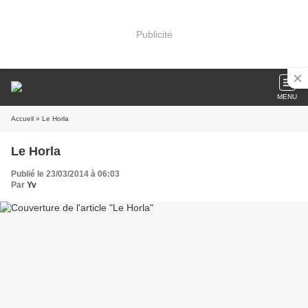
Publicité
MENU
Accueil
» Le Horla
Le Horla
Publié le 23/03/2014 à 06:03
Par
Yv