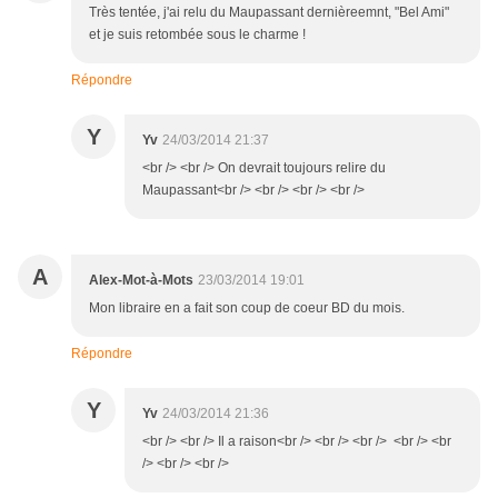
Très tentée, j'ai relu du Maupassant dernièreemnt, "Bel Ami"
et je suis retombée sous le charme !
Répondre
Y
Yv
24/03/2014 21:37
<br /> <br /> On devrait toujours relire du
Maupassant<br /> <br /> <br /> <br />
A
Alex-Mot-à-Mots
23/03/2014 19:01
Mon libraire en a fait son coup de coeur BD du mois.
Répondre
Y
Yv
24/03/2014 21:36
<br /> <br /> Il a raison<br /> <br /> <br /> <br /> <br
/> <br /> <br />