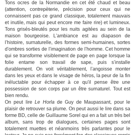
Tons ocres de la Normandie en cet été chaud et beau
(attention, contrepèterie, précision pour ceux qui ne
connaissent pas ce grand classique, totalement mauvais
et inutile, mais qui peut encore me faire rire) et lumineux.
Tons grisés-bleutés pour les nuits agitées au sein de la
maison bourgeoise. L'ambiance est au diapason de
l'histoire, surnaturelle, des formes semi-humaines, sortes
d'ombres sorties de l'imagination de l'homme. Cet homme
qui se transforme visiblement de page en page lorsque la
folie entame son travail de sape, puis s'installe
durablement. On voit véritablement, l'angoisse monter
dans les yeux et dans le visage de héros, la peur de la fin
inéluctable pour échapper à ce qu'il pense être une
possession de son corps par un être surnaturel. Tout est
bien rendu.
On peut lire
Le Horla
de Guy de Maupassant, pour le
plaisir de retrouver sa plume. On peut aussi le lire dans sa
forme BD, celle de Guillaume Sorel qui en a fait un très bel
album, sans trop de dialogues, certaines pages sont
totalement muettes et néanmoins très parlantes pour le