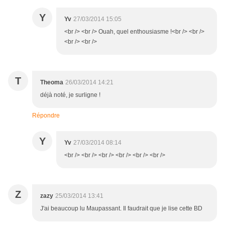
Y
Yv
27/03/2014 15:05
<br /> <br /> Ouah, quel enthousiasme !<br /> <br />
<br /> <br />
T
Theoma
26/03/2014 14:21
déjà noté, je surligne !
Répondre
Y
Yv
27/03/2014 08:14
<br /> <br /> <br /> <br /> <br /> <br />
Z
zazy
25/03/2014 13:41
J'ai beaucoup lu Maupassant. Il faudrait que je lise cette BD