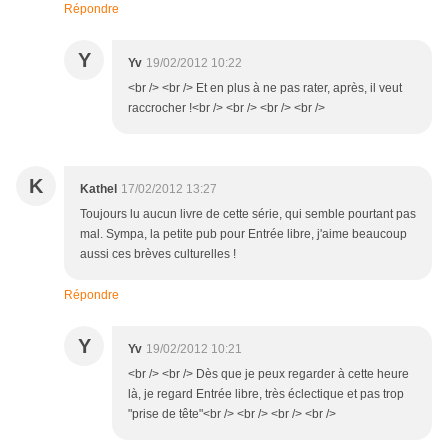
Répondre
Y
Yv
19/02/2012 10:22
<br /> <br /> Et en plus à ne pas rater, après, il veut
raccrocher !<br /> <br /> <br /> <br />
K
Kathel
17/02/2012 13:27
Toujours lu aucun livre de cette série, qui semble pourtant pas
mal. Sympa, la petite pub pour Entrée libre, j'aime beaucoup
aussi ces brèves culturelles !
Répondre
Y
Yv
19/02/2012 10:21
<br /> <br /> Dès que je peux regarder à cette heure
là, je regard Entrée libre, très éclectique et pas trop
"prise de tête"<br /> <br /> <br /> <br />