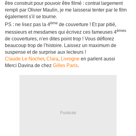
être construit pour pouvoir être filmé : contrat largement
rempli par Olivier Maulin, je me laisserai tenter par le film
également s'il se tourne.
ème
PS : ne lisez pas la 4
de couverture ! Et par pitié,
èmes
messieurs et mesdames qui écrivez ces fameuses 4
de couvertures, n'en dites point trop ! Vous déflorez
beaucoup trop de l'histoire. Laissez un maximum de
suspense et de surprise aux lecteurs !
Claude Le Nocher
,
Clara
,
Livrogne
en parlent aussi
Merci Davina de chez
Gilles Paris
.
Publicité