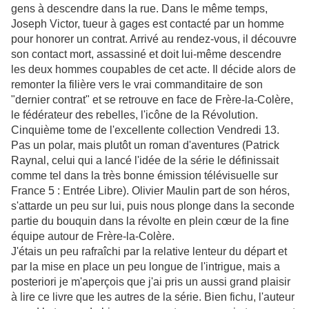
gens à descendre dans la rue. Dans le même temps,
Joseph Victor, tueur à gages est contacté par un homme
pour honorer un contrat. Arrivé au rendez-vous, il découvre
son contact mort, assassiné et doit lui-même descendre
les deux hommes coupables de cet acte. Il décide alors de
remonter la filière vers le vrai commanditaire de son
"dernier contrat" et se retrouve en face de Frère-la-Colère,
le fédérateur des rebelles, l'icône de la Révolution.
Cinquième tome de l'excellente collection Vendredi 13.
Pas un polar, mais plutôt un roman d'aventures (Patrick
Raynal, celui qui a lancé l'idée de la série le définissait
comme tel dans la très bonne émission télévisuelle sur
France 5 : Entrée Libre). Olivier Maulin part de son héros,
s'attarde un peu sur lui, puis nous plonge dans la seconde
partie du bouquin dans la révolte en plein cœur de la fine
équipe autour de Frère-la-Colère.
J'étais un peu rafraîchi par la relative lenteur du départ et
par la mise en place un peu longue de l'intrigue, mais a
posteriori je m'aperçois que j'ai pris un aussi grand plaisir
à lire ce livre que les autres de la série. Bien fichu, l'auteur