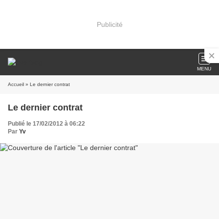
Publicité
MENU
Accueil
» Le dernier contrat
Le dernier contrat
Publié le 17/02/2012 à 06:22
Par
Yv