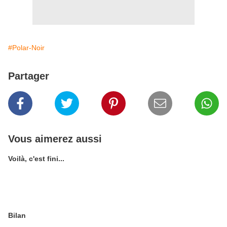
#Polar-Noir
Partager
Vous aimerez aussi
Voilà, c'est fini...
Bilan