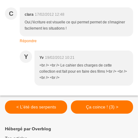
C
clara
17/02/2012 12:48
Oui,l'écriture est visuelle ce qui permet permet de s'imaginer
facilement les situations !
Répondre
Y
Yv
19/02/2012 10:21
<br /> <br /> Le cahier des charges de cette
collection est fait pour en faire des films !<br /> <br />
<br /> <br />
< L'été des serpents
Ça coince ! (3) >
Hébergé par Overblog