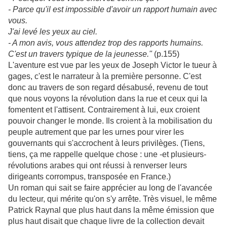
- Parce qu'il est impossible d'avoir un rapport humain avec
vous.
J'ai levé les yeux au ciel.
- A mon avis, vous attendez trop des rapports humains.
C'est un travers typique de la jeunesse."
(p.155)
L'aventure est vue par les yeux de Joseph Victor le tueur à
gages, c'est le narrateur à la première personne. C'est
donc au travers de son regard désabusé, revenu de tout
que nous voyons la révolution dans la rue et ceux qui la
fomentent et l'attisent. Contrairement à lui, eux croient
pouvoir changer le monde. Ils croient à la mobilisation du
peuple autrement que par les urnes pour virer les
gouvernants qui s'accrochent à leurs privilèges. (Tiens,
tiens, ça me rappelle quelque chose : une -et plusieurs-
révolutions arabes qui ont réussi à renverser leurs
dirigeants corrompus, transposée en France.)
Un roman qui sait se faire apprécier au long de l'avancée
du lecteur, qui mérite qu'on s'y arrête. Très visuel, le même
Patrick Raynal que plus haut dans la même émission que
plus haut disait que chaque livre de la collection devait