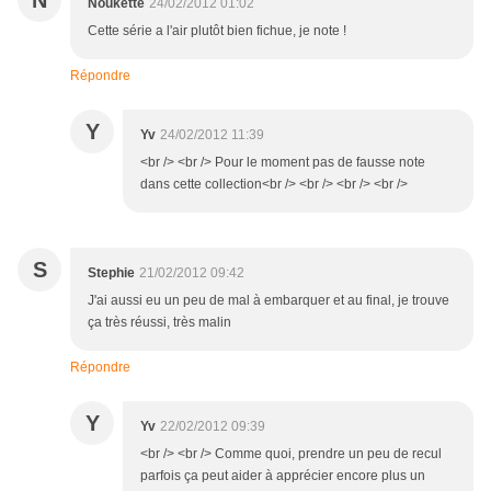
Noukette
24/02/2012 01:02
Cette série a l'air plutôt bien fichue, je note !
Répondre
Y
Yv
24/02/2012 11:39
<br /> <br /> Pour le moment pas de fausse note
dans cette collection<br /> <br /> <br /> <br />
S
Stephie
21/02/2012 09:42
J'ai aussi eu un peu de mal à embarquer et au final, je trouve
ça très réussi, très malin
Répondre
Y
Yv
22/02/2012 09:39
<br /> <br /> Comme quoi, prendre un peu de recul
parfois ça peut aider à apprécier encore plus un