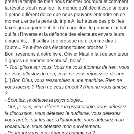
prend le temps de bien nous montrer pourquoi et comment
la révolte s'est installée : le monde qu'il décrit est d'ailleurs
à peine différent de ce que nous pouvons entendre en ce
moment, entre la perte du triple A, la hausse des prix, les
taxes qui augmentent, le chômage itou, le pouvoir d'achat
qui fait l'inverse et la défiance des électeurs envers leurs
dirigeants, ... Il suffirait de presque rien, comme dirait
l'autre... Peut-être des élections toutes proches ?
Bon, revenons à notre livre, Olivier Maulin fait de son tueur
à gages un homme désabusé, blasé :
"- Tout glisse sur vous. Vous ne vous étonnez de rien, vous
ne vous attristez de rien, vous ne vous réjouissez de rien.
[...]
Bon Dieu, vous ressemblez à une machine. Rien ne
vous touche ? Rien ne vous émeut ? Rien ne vous amuse
?
- Écoutez, je déteste la psychologie...
- Oui, je sais, vous détestez la psychologie, vous détestez
la discussion, vous détestez le nudisme, vous détestez
vous arrêter sur les aires d'autoroute, vous détestez mon
vocabulaire, vous détestez mon survêtement...
- Pourquoi vous vous énervez comme ça ?