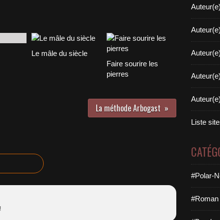
Auteur(e
Auteur(e
Auteur(e
Le mâle du siècle
Faire sourire les
pierres
Auteur(e
Auteur(e
La méthode Arbogast
Liste sit
CATÉG
#Polar-N
#Roman 
!