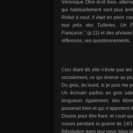
Véronique Olmi écrit bien, alter
qui habituellement sont plus len
Refait à neuf. Il était en plein c
tout près des Tuileries. Un P
Française."
(p.11) et des phrases
réflexions, ses questionnements.
Ceci étant dit, elle n'évite pas l
socialement, ce qui énerve au plu
Du gros, du lourd, si je puis me 
Un écrivain parfois en gros sa
longueurs également, des étir
passerait bien et qui n'apportent 
Disons pour être franc et court q
russes pendant la guerre de 14/18
Révolution dans leur pays (plus 