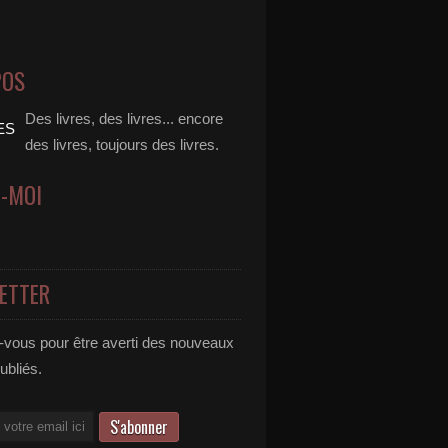
POS
Des livres, des livres... encore
des livres, toujours des livres.
Z-MOI
ETTER
vous pour être averti des nouveaux
publiés.