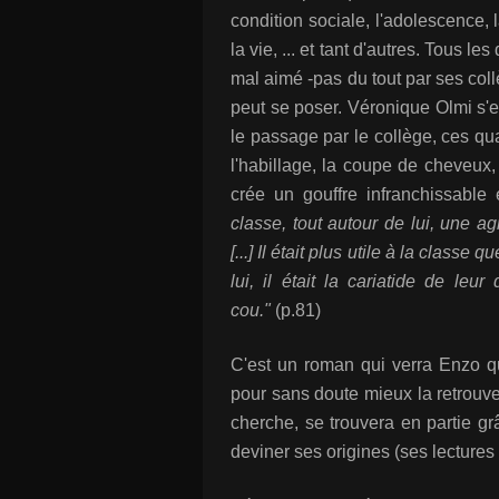
condition sociale, l'adolescence, l
la vie, ... et tant d'autres. Tous
mal aimé -pas du tout par ses col
peut se poser. Véronique Olmi s'e
le passage par le collège, ces qu
l'habillage, la coupe de cheveux,
crée un gouffre infranchissable 
classe, tout autour de lui, une agr
[...] Il était plus utile à la classe
lui, il était la cariatide de leu
cou."
(p.81)
C'est un roman qui verra Enzo qu
pour sans doute mieux la retrouve
cherche, se trouvera en partie gr
deviner ses origines (ses lectures