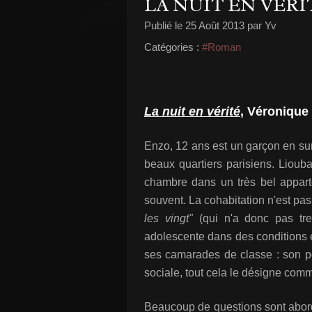
LA NUIT EN VÉRI
Publié le
25 Août 2013
par Yv
Catégories :
#Roman
La nuit en vérité
, Véronique 
Enzo, 12 ans est un garçon en sur
beaux quartiers parisiens. Liou
chambre dans un très bel appart
souvent. La cohabitation n'est pa
les vingt"
(qui n'a donc pas tre
adolescente dans des conditions ex
ses camarades de classe : son p
sociale, tout cela le désigne comm
Beaucoup de questions sont abordé