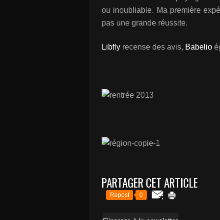
ou inoubliable. Ma première expé
pas une grande réussite.
Libfly
recense des avis,
Babelio
é
PARTAGER CET ARTICLE
Repost
0