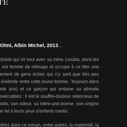
TÉ
Olmi, Albin Michel, 2013
..,
poids qui vit seul avec sa mère, Liouba, dans les
ba est femme de ménage et occupe à ce titre une
ement de gens riches qui n'y sont que très peu
s évidente entre cette jeune femme,
"toujours dans
nte ans) et ce garçon qui entame sa période
écrables : il est le souffre-douleur silencieux de
oids, son odeur, sa mère-une-bonne, son origine
e tel à leurs yeux d'enfants nantis.
es dans ce roman, entre autres, la maternité, la