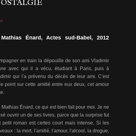
NOSTALGIE
n
 Mathias Énard, Actes sud-Babel, 2012
pagner en train la dépouille de son ami Vladimir
nne avec qui il a vécu, étudiant à Paris, puis à
mir qui l'a prévenu du décès de leur ami. C'est
e point sur cette amitié entre eux deux, cet amour
me.
 Mathias Énard, ce qui est bien fait pour moi. Je ne
sé ouvrir un de ses livres, parce que la surprise fut
petit roman est certes court mais intense. Si les
ux : la mort, l'amitié, l'amour, l'alcool, la drogue,