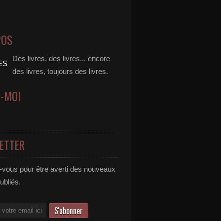
POS
Des livres, des livres... encore
des livres, toujours des livres.
Z-MOI
ETTER
vous pour être averti des nouveaux
publiés.