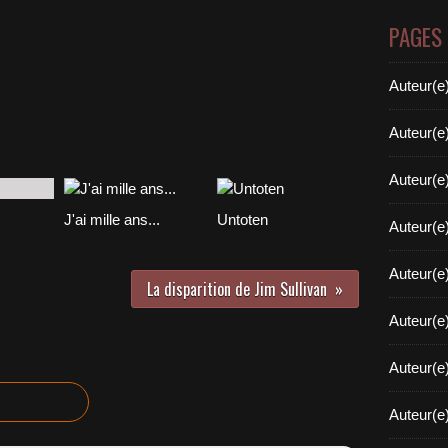
PAGES
Auteur(e
Auteur(e
Auteur(e
J'ai mille ans...
Untoten
Auteur(e
Auteur(e
La disparition de Jim Sullivan
Auteur(e
Auteur(e
Auteur(e