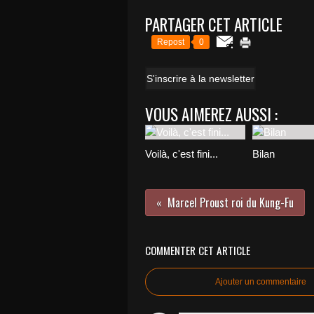
PARTAGER CET ARTICLE
Repost
0
S'inscrire à la newsletter
VOUS AIMEREZ AUSSI :
Voilà, c'est fini...
Bilan
Marcel Proust roi du Kung-Fu
COMMENTER CET ARTICLE
Ajouter un commentaire