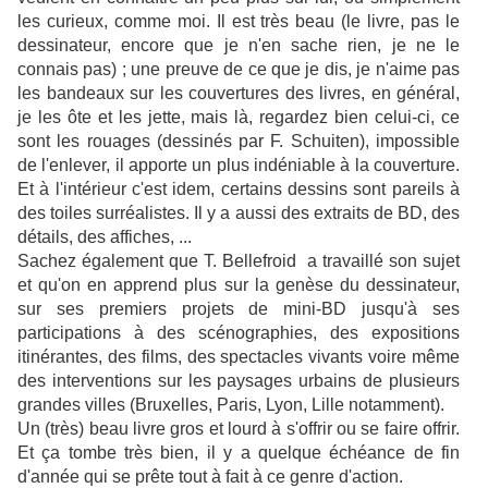
les curieux, comme moi. Il est très beau (le livre, pas le
dessinateur, encore que je n'en sache rien, je ne le
connais pas) ; une preuve de ce que je dis, je n'aime pas
les bandeaux sur les couvertures des livres, en général,
je les ôte et les jette, mais là, regardez bien celui-ci, ce
sont les rouages (dessinés par F. Schuiten), impossible
de l'enlever, il apporte un plus indéniable à la couverture.
Et à l'intérieur c'est idem, certains dessins sont pareils à
des toiles surréalistes. Il y a aussi des extraits de BD, des
détails, des affiches, ...
Sachez également que T. Bellefroid a travaillé son sujet
et qu'on en apprend plus sur la genèse du dessinateur,
sur ses premiers projets de mini-BD jusqu'à ses
participations à des scénographies, des expositions
itinérantes, des films, des spectacles vivants voire même
des interventions sur les paysages urbains de plusieurs
grandes villes (Bruxelles, Paris, Lyon, Lille notamment).
Un (très) beau livre gros et lourd à s'offrir ou se faire offrir.
Et ça tombe très bien, il y a quelque échéance de fin
d'année qui se prête tout à fait à ce genre d'action.