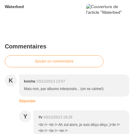
Waterbed
Commentaires
Ajouter un commentaire
K
keisha
03/12/2013 13:07
Mais non, par albums interposés... (on se calme!)
Répondre
Y
Yv
03/12/2013 18:28
<br /> <br /> Ah zut alors, je suis déçu déçu ;)<br />
<br /> <br /> <br />