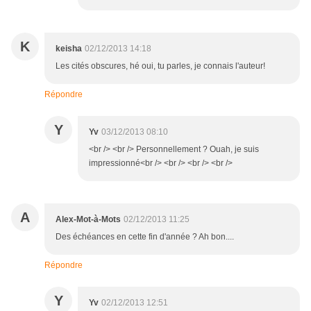
K
keisha
02/12/2013 14:18
Les cités obscures, hé oui, tu parles, je connais l'auteur!
Répondre
Y
Yv
03/12/2013 08:10
<br /> <br /> Personnellement ? Ouah, je suis
impressionné<br /> <br /> <br /> <br />
A
Alex-Mot-à-Mots
02/12/2013 11:25
Des échéances en cette fin d'année ? Ah bon....
Répondre
Y
Yv
02/12/2013 12:51