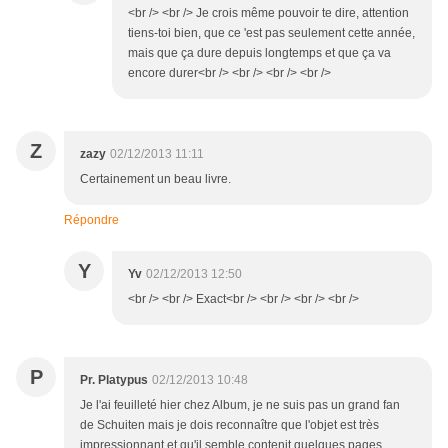
<br /> <br /> Je crois même pouvoir te dire, attention
tiens-toi bien, que ce 'est pas seulement cette année,
mais que ça dure depuis longtemps et que ça va
encore durer<br /> <br /> <br /> <br />
Z
zazy
02/12/2013 11:11
Certainement un beau livre.
Répondre
Y
Yv
02/12/2013 12:50
<br /> <br /> Exact<br /> <br /> <br /> <br />
P
Pr. Platypus
02/12/2013 10:48
Je l'ai feuilleté hier chez Album, je ne suis pas un grand fan
de Schuiten mais je dois reconnaître que l'objet est très
impressionnant et qu'il semble contenit quelques pages