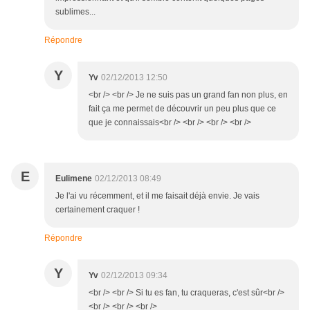
sublimes...
Répondre
Y
Yv
02/12/2013 12:50
<br /> <br /> Je ne suis pas un grand fan non plus, en
fait ça me permet de découvrir un peu plus que ce
que je connaissais<br /> <br /> <br /> <br />
E
Eulimene
02/12/2013 08:49
Je l'ai vu récemment, et il me faisait déjà envie. Je vais
certainement craquer !
Répondre
Y
Yv
02/12/2013 09:34
<br /> <br /> Si tu es fan, tu craqueras, c'est sûr<br />
<br /> <br /> <br />