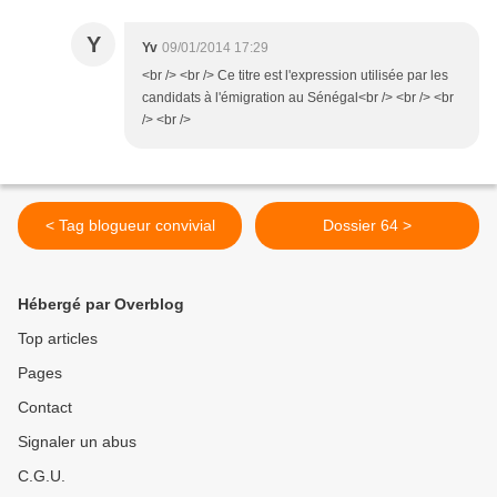
Y
Yv
09/01/2014 17:29
<br /> <br /> Ce titre est l'expression utilisée par les
candidats à l'émigration au Sénégal<br /> <br /> <br
/> <br />
< Tag blogueur convivial
Dossier 64 >
Hébergé par Overblog
Top articles
Pages
Contact
Signaler un abus
C.G.U.