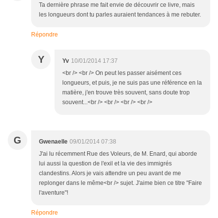
Ta dernière phrase me fait envie de découvrir ce livre, mais
les longueurs dont tu parles auraient tendances à me rebuter.
Répondre
Y
Yv
10/01/2014 17:37
<br /> <br /> On peut les passer aisément ces
longueurs, et puis, je ne suis pas une référence en la
matière, j'en trouve très souvent, sans doute trop
souvent...<br /> <br /> <br /> <br />
G
Gwenaelle
09/01/2014 07:38
J'ai lu récemment Rue des Voleurs, de M. Enard, qui aborde
lui aussi la question de l'exil et la vie des immigrés
clandestins. Alors je vais attendre un peu avant de me
replonger dans le même<br /> sujet. J'aime bien ce titre "Faire
l'aventure"!
Répondre