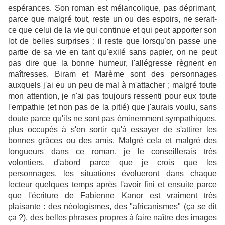
espérances. Son roman est mélancolique, pas déprimant,
parce que malgré tout, reste un ou des espoirs, ne serait-
ce que celui de la vie qui continue et qui peut apporter son
lot de belles surprises : il reste que lorsqu'on passe une
partie de sa vie en tant qu'exilé sans papier, on ne peut
pas dire que la bonne humeur, l'allégresse règnent en
maîtresses. Biram et Marème sont des personnages
auxquels j'ai eu un peu de mal à m'attacher ; malgré toute
mon attention, je n'ai pas toujours ressenti pour eux toute
l'empathie (et non pas de la pitié) que j'aurais voulu, sans
doute parce qu'ils ne sont pas éminemment sympathiques,
plus occupés à s'en sortir qu'à essayer de s'attirer les
bonnes grâces ou des amis. Malgré cela et malgré des
longueurs dans ce roman, je le conseillerais très
volontiers, d'abord parce que je crois que les
personnages, les situations évolueront dans chaque
lecteur quelques temps après l'avoir fini et ensuite parce
que l'écriture de Fabienne Kanor est vraiment très
plaisante : des néologismes, des "africanismes" (ça se dit
ça ?), des belles phrases propres à faire naître des images