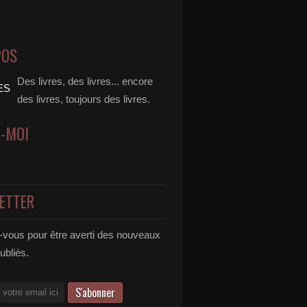
POS
Des livres, des livres... encore
des livres, toujours des livres.
Z-MOI
ETTER
vous pour être averti des nouveaux
publiés.