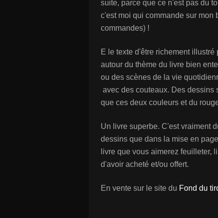
suite, parce que ce n'est pas du tou
c'est moi qui commande sur mon b
commandes) !
E le texte d'être richement illustr
autour du thème du livre bien ent
ou des scènes de la vie quotidien
avec des couteaux. Des dessins su
que ces deux couleurs et du rouge
Un livre superbe. C'est vraiment du
dessins que dans la mise en page. 
livre que vous aimerez feuilleter, 
d'avoir acheté et/ou offert.
En vente sur le site du
Fond du tiro