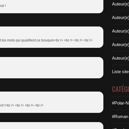
Auteur(e
al !
Auteur(e
Auteur(e
 les mots qui qualifient ce bouquin<br /> <br /> <br /> <br />
Auteur(e
Auteur(e
Liste sit
CATÉG
#Polar-N
nt !<br /> <br /> <br /> <br />
#Roman 