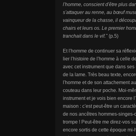
l'homme, conscient d'être plus da
s'attaquer au renne, au bœuf musq
vainqueur de la chasse, il découpa
chairs et leurs os. Le premier ho
tranchait dans le vif."
(p.5)
Et l'homme de continuer sa réflexi
lier l'histoire de l'homme à celle d
avec cet instrument que dans ses 
de la lame. Très beau texte, encor
l'homme et de son attachement au
couteau dans leur poche. Moi-même
instrument et je vois bien encore l
maison : c'est peut-être un caract
de nos ancêtres hommes-singes-c
trompe ! Peut-être me direz-vos 
encore sortis de cette époque mi-