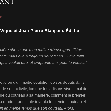
HANT
n
 Vigne et Jean-Pierre Blanpain, Éd. Le
emière chose que mon maître m'enseigna : "Une
ts, mais elle a toujours deux faces." Il m'a fallu
l voulait dire, et cinquante ans pour le vérifier."
otidien d'un maître coutelier, de ses débuts dans
in de son activité, lorsque les artisans vivent mal de
toire du couteau à sa manière, comment le premier
la rendre tranchante inventa le premier couteau et
it en même temps que son couteau. Alors,