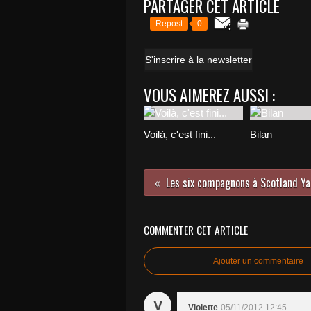
PARTAGER CET ARTICLE
Repost
0
S'inscrire à la newsletter
VOUS AIMEREZ AUSSI :
Voilà, c'est fini...
Bilan
Les six compagnons à Scotland Ya
COMMENTER CET ARTICLE
Ajouter un commentaire
V
Violette
05/11/2012 12:45