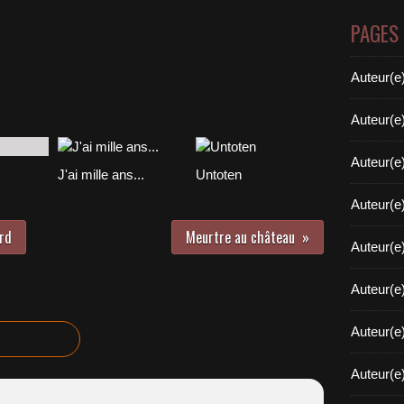
PAGES
Auteur(e
Auteur(e
Auteur(e
J'ai mille ans...
Untoten
Auteur(e
rd
Meurtre au château
Auteur(e
Auteur(e
Auteur(e
Auteur(e