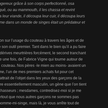
ngereux grâce à son corps perfectionné, osa
ué, ou au mammouth, il les chassa et revint
 leur viande, il découpa leur cuir, il découpa leurs
mme dans un monde de singes était un prédateur et
on sur l'usage du couteau à travers les âges et de
e son outil premier. Tant dans le bien qu'il a pu faire
dérives meurtrières forcément, le second tranchant
e une fois, de Fabrice Vigne qui tourne autour de
 couteau. Nos pères -le mien au moins- avaient un
, l'un de mes premiers achats fut pour cet
'attrait de l'objet dans les yeux des garçons de la
ère essentiellement masculin, un gène que l'on tient
hasseurs ; mesdames, contredisez-moi si je me
surtout que nous autres garçons ne sommes pas
homme-mi-singe, mais là, je vous arrête tout de