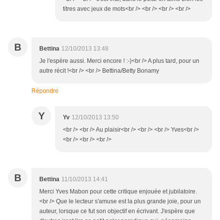
titres avec jeux de mots<br /> <br /> <br /> <br />
B
Bettina
12/10/2013 13:48
Je l'espère aussi. Merci encore ! :-)<br /> A plus tard, pour un
autre récit !<br /> <br /> Bettina/Betty Bonamy
Répondre
Y
Yv
12/10/2013 13:50
<br /> <br /> Au plaisir<br /> <br /> <br /> Yves<br />
<br /> <br /> <br />
B
Bettina
11/10/2013 14:41
Merci Yves Mabon pour cette critique enjouée et jubilatoire.
<br /> Que le lecteur s'amuse est la plus grande joie, pour un
auteur, lorsque ce fut son objectif en écrivant. J'espère que