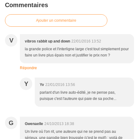
Commentaires
Ajouter un commentaire
V
vibros rabbit up and down
22/01/2016 13:52
la grande police et l'interligne large c'est tout simplement pour
faire un livre plus épais non et justifier le prix non ?
Répondre
Y
Yv
22/01/2016 13:56
parlant d'un livre auto-édité, je ne pense pas,
puisque c'est l'auteure qui paie de sa poche...
G
Gwenaelle
24/10/2013 18:38
Un livre où l'on rit, une auteure qui ne se prend pas au
sérieux, une parodie bien troussée (c'est le mot!) : voilà de