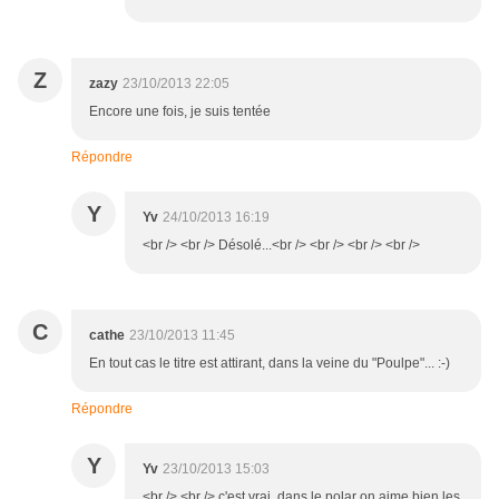
Z
zazy
23/10/2013 22:05
Encore une fois, je suis tentée
Répondre
Y
Yv
24/10/2013 16:19
<br /> <br /> Désolé...<br /> <br /> <br /> <br />
C
cathe
23/10/2013 11:45
En tout cas le titre est attirant, dans la veine du "Poulpe"... :-)
Répondre
Y
Yv
23/10/2013 15:03
<br /> <br /> c'est vrai, dans le polar on aime bien les