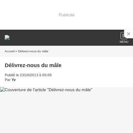
Publicité
MENU
Accueil
» Délivrez-nous du mâle
Délivrez-nous du mâle
Publié le 23/10/2013 à 05:09
Par
Yv