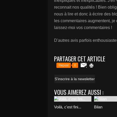
inexpliqués et inexplicables. J'e
reconnait nos qualités ! Bien ob
nous à lire et donc à écrire des blo
les commentaires augmentent, je d
laissez-moi vos commentaires !
D'autres avis parfois enthousiaste
PARTAGER CET ARTICLE
Repost
0
S'inscrire à la newsletter
VOUS AIMEREZ AUSSI :
Voilà, c'est fini...
Bilan