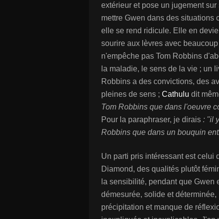
extérieur et pose un jugement sur 
mettre Gwen dans des situations c
elle se rend ridicule. Elle en devien
sourire aux lèvres avec beaucoup
n'empêche pas Tom Robbins d'abord
la maladie, le sens de la vie ; un 
Robbins a des convictions, des av
pleines de sens ;
Cathulu
dit mê
Tom Robbins que dans l'oeuvre com
Pour la paraphraser, je dirais
: "i
Robbins que dans un bouquin entie
Un parti pris intéressant est celu
Diamond, des qualités plutôt fémi
la sensibilité, pendant que Gwen 
démesurée, solide et déterminée, 
précipitation et manque de réflexi