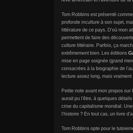
Tom Robbins est présenté comme u
profonde inculture à son sujet, mais
littérature de ce pays. D'où mon a
permettent de faire des découverte
culture littéraire. Parfois, ça mar
extrêmement bien. Les éditions
Ga
mise en page soignée (grand merci 
consacrées à la biographie de l'au
lecture assez long, mais vraiment 
Petite note avant mon propos sur le
aurait pu l'être, à quelques détai
crise du capitalisme mondial. Un
l'histoire ? En tout cas, un livre d'a
Tom Robbins opte pour le tutoieme