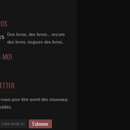
POS
Des livres, des livres... encore
des livres, toujours des livres.
Z-MOI
ETTER
vous pour être averti des nouveaux
publiés.