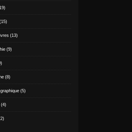
19)
(15)
ivres (13)
hie (9)
9)
e (8)
raphique (5)
 (4)
2)