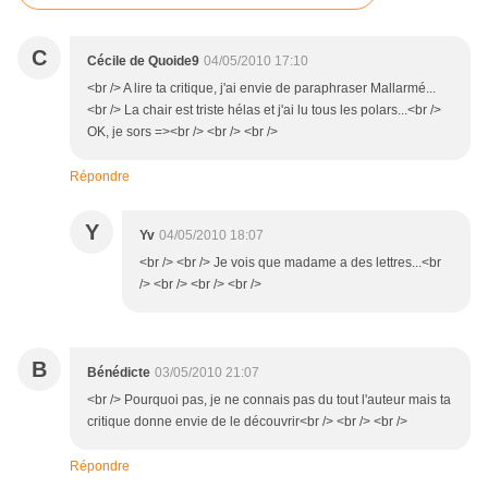
C
Cécile de Quoide9
04/05/2010 17:10
<br /> A lire ta critique, j'ai envie de paraphraser Mallarmé...
<br /> La chair est triste hélas et j'ai lu tous les polars...<br />
OK, je sors =><br /> <br /> <br />
Répondre
Y
Yv
04/05/2010 18:07
<br /> <br /> Je vois que madame a des lettres...<br
/> <br /> <br /> <br />
B
Bénédicte
03/05/2010 21:07
<br /> Pourquoi pas, je ne connais pas du tout l'auteur mais ta
critique donne envie de le découvrir<br /> <br /> <br />
Répondre