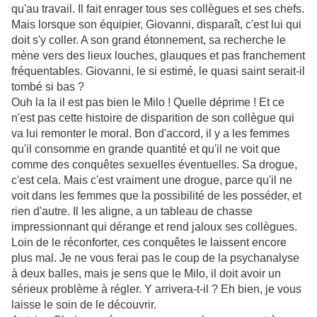
qu'au travail. Il fait enrager tous ses collègues et ses chefs.
Mais lorsque son équipier, Giovanni, disparaît, c'est lui qui
doit s'y coller. A son grand étonnement, sa recherche le
mène vers des lieux louches, glauques et pas franchement
fréquentables. Giovanni, le si estimé, le quasi saint serait-il
tombé si bas ?
Ouh la la il est pas bien le Milo ! Quelle déprime ! Et ce
n'est pas cette histoire de disparition de son collègue qui
va lui remonter le moral. Bon d'accord, il y a les femmes
qu'il consomme en grande quantité et qu'il ne voit que
comme des conquêtes sexuelles éventuelles. Sa drogue,
c'est cela. Mais c'est vraiment une drogue, parce qu'il ne
voit dans les femmes que la possibilité de les posséder, et
rien d'autre. Il les aligne, a un tableau de chasse
impressionnant qui dérange et rend jaloux ses collègues.
Loin de le réconforter, ces conquêtes le laissent encore
plus mal. Je ne vous ferai pas le coup de la psychanalyse
à deux balles, mais je sens que le Milo, il doit avoir un
sérieux problème à régler. Y arrivera-t-il ? Eh bien, je vous
laisse le soin de le découvrir.