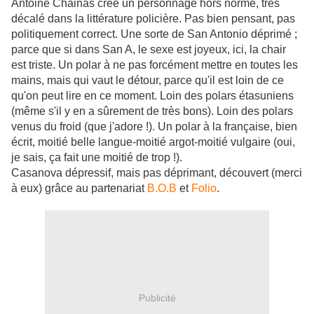
Antoine Chainas crée un personnage hors norme, très
décalé dans la littérature policière. Pas bien pensant, pas
politiquement correct. Une sorte de San Antonio déprimé ;
parce que si dans San A, le sexe est joyeux, ici, la chair
est triste. Un polar à ne pas forcément mettre en toutes les
mains, mais qui vaut le détour, parce qu'il est loin de ce
qu'on peut lire en ce moment. Loin des polars étasuniens
(même s'il y en a sûrement de très bons). Loin des polars
venus du froid (que j'adore !). Un polar à la française, bien
écrit, moitié belle langue-moitié argot-moitié vulgaire (oui,
je sais, ça fait une moitié de trop !).
Casanova dépressif, mais pas déprimant, découvert (merci
à eux) grâce au partenariat
B.O.B
et
Folio
.
Publicité