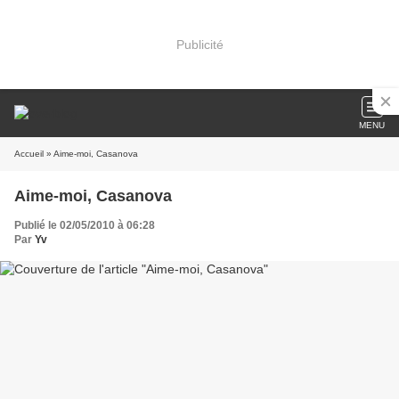
Publicité
MENU
Accueil
» Aime-moi, Casanova
Aime-moi, Casanova
Publié le 02/05/2010 à 06:28
Par
Yv