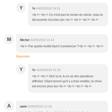
Y
Yv
04/05/2010 16:51
<br /> <br /> Ce n'est pas le roman du siècle, mais la
découverte m'a bien plu.<br /> <br /> <br /> <br />
M
Michel
02/05/2010 14:14
<br /> Par quelle moitié faut il commencer ?<br /> <br /> <br />
Répondre
Y
Yv
02/05/2010 15:19
<br /> <br /> Ouh la la, tu en as des questions
difficiles ! Etant donné qu'il y a trois moitiés, le choix
est encore plus dur.<br /> <br /> <br /> <br />
A
alain
02/05/2010 12:16