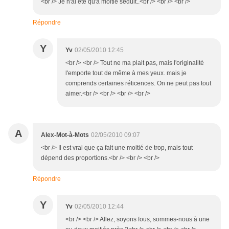
<br /> Je n'ai été qu'à moitié séduit..<br /> <br /> <br />
Répondre
Y
Yv
02/05/2010 12:45
<br /> <br /> Tout ne ma plait pas, mais l'originalité
l'emporte tout de même à mes yeux. mais je
comprends certaines réticences. On ne peut pas tout
aimer.<br /> <br /> <br /> <br />
A
Alex-Mot-à-Mots
02/05/2010 09:07
<br /> Il est vrai que ça fait une moitié de trop, mais tout
dépend des proportions.<br /> <br /> <br />
Répondre
Y
Yv
02/05/2010 12:44
<br /> <br /> Allez, soyons fous, sommes-nous à une