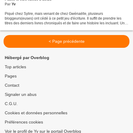
Par
Yv
Piqué chez Sylire, mais venant de chez Gwénaëlle, plusieurs
bloggeurs(euses) ont cédé à ce petit jeu d'écriture. Il suffit de prendre les
titres des derniers livres chroniqués et de faire une histoire les incluant. Un
peu de "triche" pour ma part, puisque...
< Page précédente
Hébergé par Overblog
Top articles
Pages
Contact
Signaler un abus
C.G.U.
Cookies et données personnelles
Préférences cookies
Voir le profil de Yv sur le portail Overblog