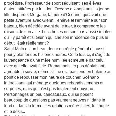
procédure. Professeur de sport séduisant, ses élèves
étaient attirées par lui, dont Océane dix-sept ans, la jeune
fille disparue. Morgane, la mère d'Océane, qui avait une
petite aventure avec Glenn, l'enlève et l'emmène sur son
bateau, bien décidée avant de le tuer, à comprendre les
raisons de son acte. Les choses ne sont pas aussi simples
qu'il y paraît et si Glenn qui crie son innocence de puis le
début l'était réellement ?
Saint-Malo est un beau décor en règle général et aussi
pour y planter des histoires noires. Cette fois-ci, il s'agit de
la vengeance d'une mère humiliée et meurtrie par celui
avec qui elle avait flirté. Roman policier pas déplaisant,
agréable à suivre, même s'il ne m'a pas tenu en haleine au
point de repousser mon heure de coucher. Scénario
intéressant, qui ménage quelques rebondissements et
surprises, mais qui n'est pas totalement nouveau.
Personnages un peu caricaturaux, qui se posent
beaucoup de questions pas vraiment neuves ni dans le
fond ni dans la forme : les relations mères-filles, le couple
et le désir...