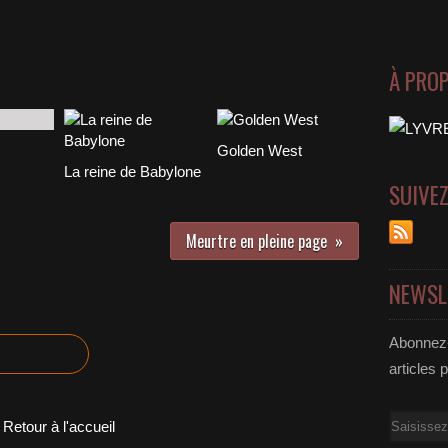
À PRO
Golden West
La reine de Babylone
SUIVE
Meurtre en pleine page
NEWSL
Abonnez-
articles 
Email
Retour à l'accueil