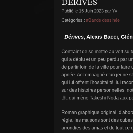
DÉRIVES
Publié le
16 Juin 2023
par Yv
Catégories :
#Bande dessinée
Dérives
, Alexis Bacci, Glén
Contraint de se mettre au vert sui
qui a déplu et un peu perdu par 
de partir loin de la ville pour fai
apnée. Accompagné d'un jeune sta
qui lui offrent l'hospitalité, lui ra
sur des histoires personnelles, no
tôt, qui mène Takeshi Noda aux po
Roman graphique original, d'abord p
règle, les maisons sont des cube
arrondies des amas et de tout ce qu