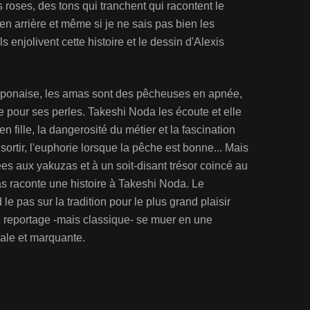
s roses, des tons qui tranchent qui racontent le
en arrière et même si je ne sais pas bien les
ls enjolivent cette histoire et le dessin d'Alexis
n japonaise, les amas sont des pêcheuses en apnée,
pour ses perles. Takeshi Noda les écoute et elle
n fille, la dangerosité du métier et la fascination
 sortir, l'euphorie lorsque la pêche est bonne... Mais
ées aux yakuzas et à un soit-disant trésor coincé au
as raconte une histoire à Takeshi Noda. Le
le pas sur la tradition pour le plus grand plaisir
on reportage -mais classique- se muer en une
inale et marquante.