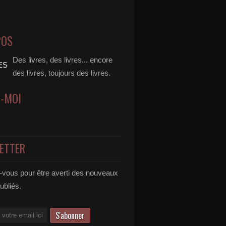
POS
Des livres, des livres... encore
des livres, toujours des livres.
Z-MOI
ETTER
vous pour être averti des nouveaux
publiés.