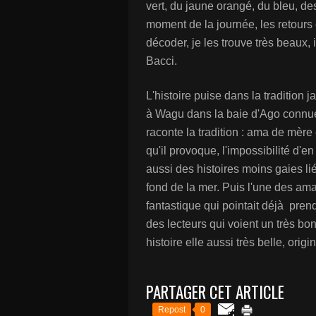
vert, du jaune orangé, du bleu, de
moment de la journée, les retours 
décoder, je les trouve très beaux, i
Bacci.
L'histoire puise dans la traditio
à Wagu dans la baie d'Ago connue 
raconte la tradition : ama de mère e
qu'il provoque, l'impossibilité d'en
aussi des histoires moins gaies li
fond de la mer. Puis l'une des am
fantastique qui pointait déjà prend 
des lecteurs qui voient un très b
histoire elle aussi très belle, orig
PARTAGER CET ARTICLE
Repost
0