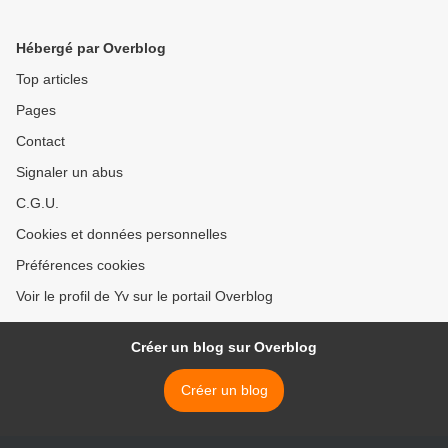
Hébergé par Overblog
Top articles
Pages
Contact
Signaler un abus
C.G.U.
Cookies et données personnelles
Préférences cookies
Voir le profil de Yv sur le portail Overblog
Créer un blog sur Overblog
Créer un blog