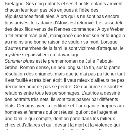
Bretagne. Ses cinq enfants et ses 3 petits-enfants arrivent
chacun leur tour, pas très enjoués à l'idée des
réjouissances familiales. Alors qu'ils ne sont pas encore
tous arrivés, le cadavre d'Aloys est retrouvé. Le casse-tête
des deux flics venus de Rennes commence : Aloys Weber
a tellement manipulé, manigancé que tout son entourage a
au moins une bonne raison de vouloir sa mort. Lorsque
d'autres membres de la famille sont victimes d'attaques, le
mystère s'épaissit encore davantage.
Summer blues
est le premier roman de Julie Pabout-
Grobe. Roman dense, un peu long sur la fin, sur la partie
résolution des énigmes, mais que je n'ai pas pu lâcher tant
il est fouillé et très bien écrit. Il vaut mieux d'ailleurs ne pas
décrocher pour ne pas se perdre. Ce qui prime ce sont les
relations entre tous les personnages. L'autrice a dessiné
des portraits très nets. Ils vont tous passer par différents
états. Certains avec la certitude et l'arrogance propres aux
hommes et femmes qui ont réussi, qui ont de l'argent et
une famille qui compte, dont on parle dans les milieux
chics et d'affaires et qui, devant la mort et la violence qui