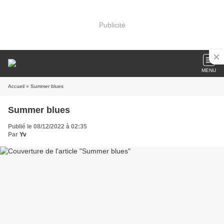
Publicité
MENU
Accueil
» Summer blues
Summer blues
Publié le 08/12/2022 à 02:35
Par
Yv