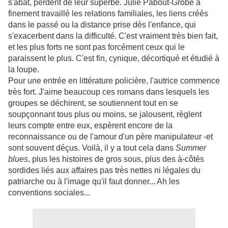
s'abat, perdent de leur superbe. Julie Pabout-Grobe a
finement travaillé les relations familiales, les liens créés
dans le passé ou la distance prise dès l'enfance, qui
s'exacerbent dans la difficulté. C'est vraiment très bien fait,
et les plus forts ne sont pas forcément ceux qui le
paraissent le plus. C'est fin, cynique, décortiqué et étudié à
la loupe.
Pour une entrée en littérature policière, l'autrice commence
très fort. J'aime beaucoup ces romans dans lesquels les
groupes se déchirent, se soutiennent tout en se
soupçonnant tous plus ou moins, se jalousent, règlent
leurs compte entre eux, espèrent encore de la
reconnaissance ou de l'amour d'un père manipulateur -et
sont souvent déçus. Voilà, il y a tout cela dans
Summer
blues
, plus les histoires de gros sous, plus des à-côtés
sordides liés aux affaires pas très nettes ni légales du
patriarche ou à l'image qu'il faut donner... Ah les
conventions sociales...