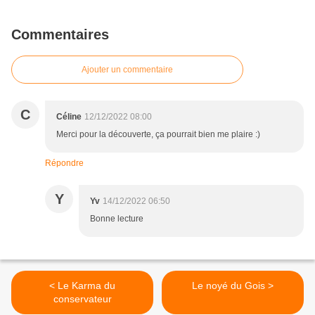
Commentaires
Ajouter un commentaire
C
Céline
12/12/2022 08:00
Merci pour la découverte, ça pourrait bien me plaire :)
Répondre
Y
Yv
14/12/2022 06:50
Bonne lecture
< Le Karma du
Le noyé du Gois >
conservateur