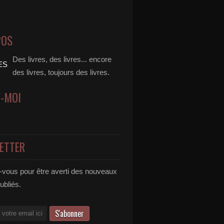
POS
Des livres, des livres... encore
des livres, toujours des livres.
Z-MOI
ETTER
vous pour être averti des nouveaux
publiés.