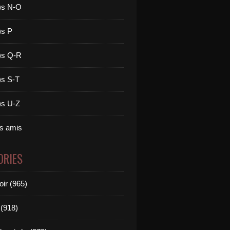
)s N-O
)s P
)s Q-R
)s S-T
)s U-Z
es amis
ORIES
oir (965)
(918)