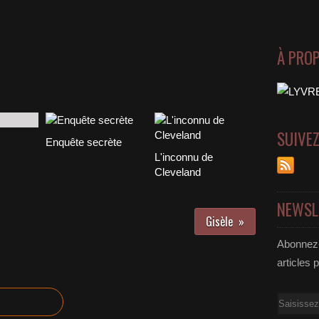
À PRO
SUIVE
Enquête secrète
L'inconnu de
Cleveland
NEWSL
Gisèle
Abonnez-
articles 
Email