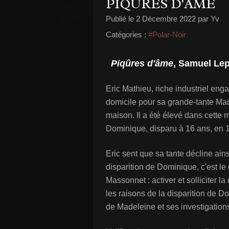
PIQÛRES D'ÂME
Publié le
2 Décembre 2022
par Yv
Catégories :
#Polar-Noir
Piqûres d'âme
, Samuel Lep
Eric Mathieu, riche industriel eng
domicile pour sa grande-tante Mad
maison. Il a été élevé dans cette 
Dominique, disparu à 16 ans, en 1
Eric sent que sa tante décline ain
disparition de Dominique, c'est le
Massonnet : activer et solliciter l
les raisons de la disparition de 
de Madeleine et ses investigation