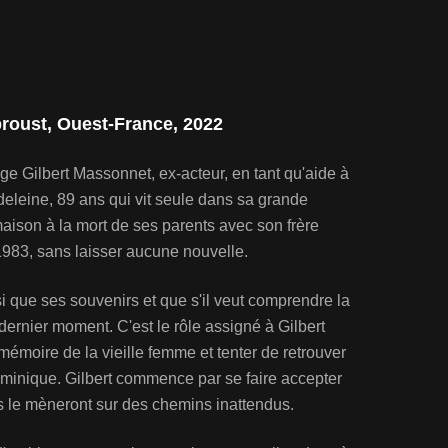
roust, Ouest-France, 2022
age Gilbert Massonnet, ex-acteur, en tant qu'aide à
eleine, 89 ans qui vit seule dans sa grande
maison à la mort de ses parents avec son frère
983, sans laisser aucune nouvelle.
si que ses souvenirs et que s'il veut comprendre la
 dernier moment. C'est le rôle assigné à Gilbert
a mémoire de la vieille femme et tenter de retrouver
Dominique. Gilbert commence par se faire accepter
s le mèneront sur des chemins inattendus.