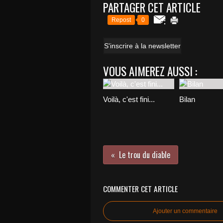
PARTAGER CET ARTICLE
Repost
0
S'inscrire à la newsletter
VOUS AIMEREZ AUSSI :
Voilà, c'est fini...
Bilan
Le trou du diable
COMMENTER CET ARTICLE
Ajouter un commentaire