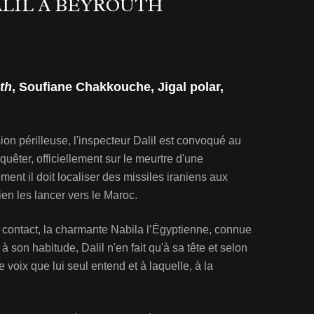
ALIL À BEYROUTH
th
, Soufiane Chakkouche, Jigal polar,
ion périlleuse, l'inspecteur Dalil est convoqué au
uêter, officiellement sur le meurtre d'une
ent il doit localiser des missiles iraniens aux
en les lancer vers le Maroc.
n contact, la charmante Nabila l’Égyptienne, connue
son habitude, Dalil n'en fait qu'à sa tête et selon
 voix que lui seul entend et à laquelle, à la