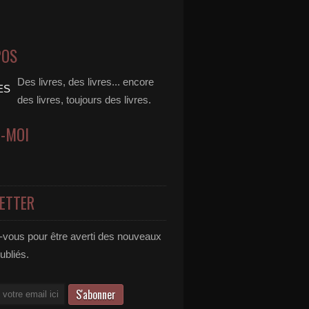
POS
Des livres, des livres... encore
des livres, toujours des livres.
Z-MOI
ETTER
vous pour être averti des nouveaux
publiés.