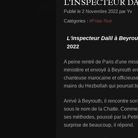
L'INSPECTEUR D
Publié le
2 Novembre 2022
par Yv
Catégories :
#Polar-Noir
L'inspecteur Dalil à Beyrou
2022
A peine rentré de Paris d'une miss
ministère et envoyé à Beyrouth enq
chanteuse marocaine et officieusem
mains du Hezbollah qui pourrait bi
Arrivé à Beyrouth, il rencontre so
sous le nom de la Chatte. Comme à 
ses méthodes, poussé par la Petite
surprise de beaucoup, il répond.