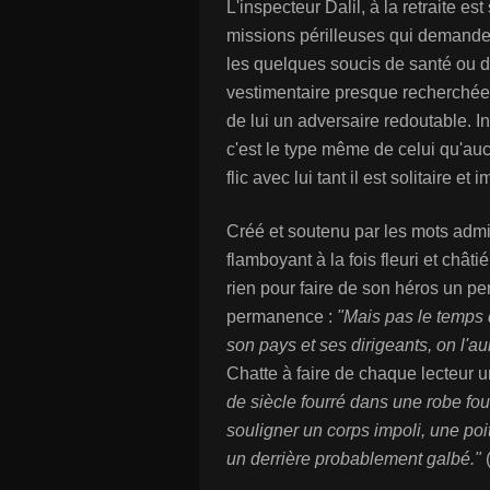
L'inspecteur Dalil, à la retraite e
missions périlleuses qui demandent
les quelques soucis de santé ou 
vestimentaire presque recherchée, 
de lui un adversaire redoutable. Inc
c'est le type même de celui qu'auc
flic avec lui tant il est solitaire et 
Créé et soutenu par les mots admir
flamboyant à la fois fleuri et châ
rien pour faire de son héros un pe
permanence :
"Mais pas le temps d
son pays et ses dirigeants, on l'au
Chatte à faire de chaque lecteur 
de siècle fourré dans une robe fou
souligner un corps impoli, une poi
un derrière probablement galbé."