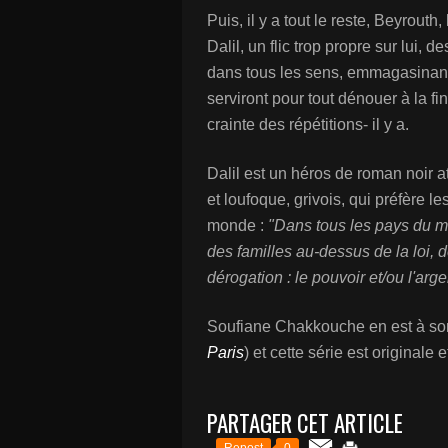
Puis, il y a tout le reste, Beyrouth
Dalil, un flic trop propre sur lui, d
dans tous les sens, emmagasinant ta
serviront pour tout dénouer à la fin.
crainte des répétitions- il y a.
Dalil est un héros de roman noir at
et loufoque, grivois, qui préfère l
monde :
"Dans tous les pays du m
des familles au-dessus de la loi, d
dérogation : le pouvoir et/ou l'arge
Soufiane Chakkouche en est à son
Paris
) et cette série est originale 
PARTAGER CET ARTICLE