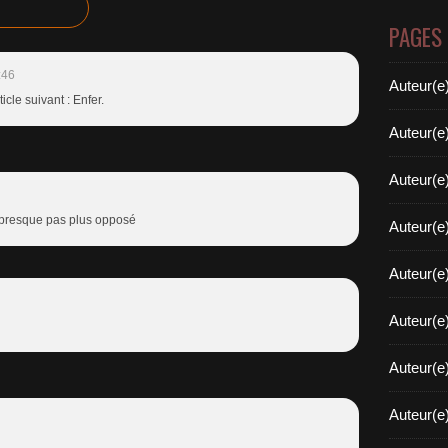
PAGES
:46
Auteur(e
icle suivant : Enfer.
Auteur(e
Auteur(e
t presque pas plus opposé
Auteur(e
Auteur(e
Auteur(e
Auteur(e
Auteur(e