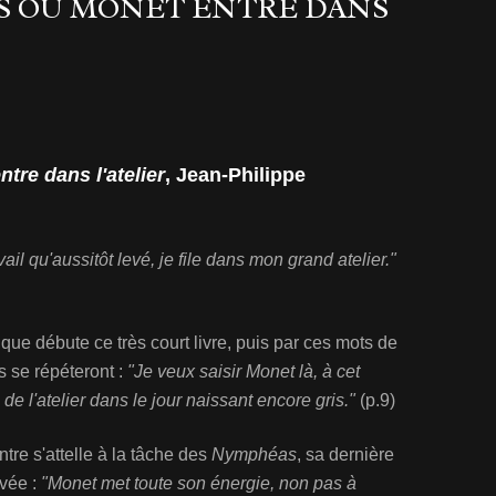
IS OÙ MONET ENTRE DANS
ntre dans l'atelier
, Jean-Philippe
ail qu'aussitôt levé, je file dans mon grand atelier."
que débute ce très court livre, puis par ces mots de
s se répéteront :
"Je veux saisir Monet là, à cet
 de l'atelier dans le jour naissant encore gris."
(p.9)
tre s'attelle à la tâche des
Nymphéas
, sa dernière
evée :
"Monet met toute son énergie, non pas à