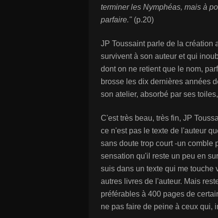
terminer les Nymphéas, mais à pour
parfaire."
(p.20)
JP Toussaint parle de la création 
survivent à son auteur et qui inou
dont on ne retient que le nom, par
brosse les dix dernières années de
son atelier, absorbé par ses toiles
C'est très beau, très fin, JP Touss
ce n'est pas le texte de l'auteur q
sans doute trop court -un comble p
sensation qu'il reste un peu en su
suis dans un texte qui me touche 
autres livres de l'auteur. Mais re
préférables à 400 pages de certai
ne pas faire de peine à ceux qui, 