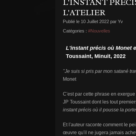
L'INSTANT PRÉC
L'ATELIER
Publié le
10 Juillet 2022
par Yv
Catégories :
#Nouvelles
L'instant précis où Monet e
Toussaint, Minuit, 2022
"Je suis si pris par mon satané trav
Monet
C'est par cette phrase en exergue 
JP Toussaint dont les tout premier
instant précis où il pousse la porte
Et l'auteur raconte comment le pein
œuvre qu'il ne jugera jamais ach