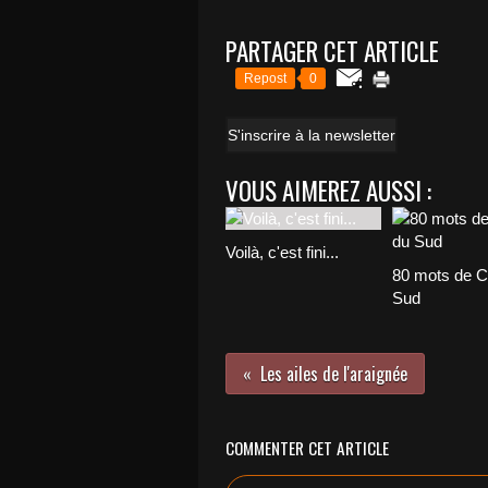
PARTAGER CET ARTICLE
Repost
0
S'inscrire à la newsletter
VOUS AIMEREZ AUSSI :
Voilà, c'est fini...
80 mots de C
Sud
Les ailes de l'araignée
COMMENTER CET ARTICLE