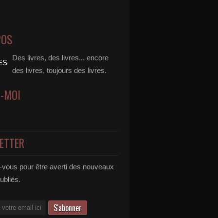
POS
Des livres, des livres... encore
des livres, toujours des livres.
Z-MOI
ETTER
vous pour être averti des nouveaux
publiés.