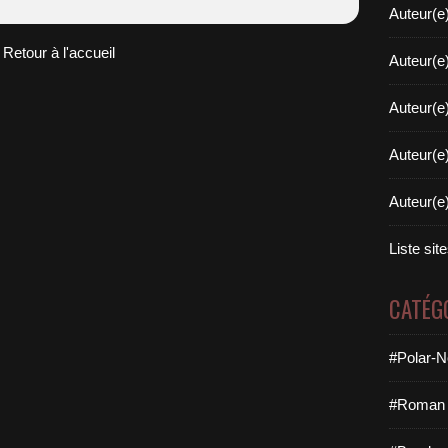
Auteur(e
Retour à l'accueil
Auteur(e
Auteur(e
Auteur(e
Auteur(e
Liste sit
CATÉG
#Polar-N
#Roman 