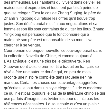
des immeubles. Les habitants qui vivent dans de vieilles
maisons sont expropriés et touchent parfois à peine de
quoi se reloger. C'est le cas de Zhang Suqing, le père de
Zhanh Yingxiong qui refuse les offres qu'il trouve trop
justes. Son décès brutal met fin aux négociations et sa
femme et son fils sont contraints de quitter les lieux. Zhang
Yingxiong est persuadé que le fonctionnaire qui a
malmené son père est responsable de sa mort. Il va
chercher à se venger.
Court roman ou longue nouvelle, cet ouvrage paraît dans
la collection Novella de Chine, et comme toujours à
L'Asiathèque, c'est une très belle découverte. Ren
Xiaowen dont c'est le premier titre traduit en français se
révèle être une auteure douée qui, en peu de mots,
raconte une histoire complète dans laquelle rien ne
manque. Certaines choses sont davantage suggérées
qu'écrites, le tout dans un style élégant, fluide et moderne,
ce qui n'est pas toujours le cas de la littérature chinoise qui
use parfois d'images pas évidentes pour qui n'a pas les
références nécessaires. Là, tout coule et c'est un plaisir,