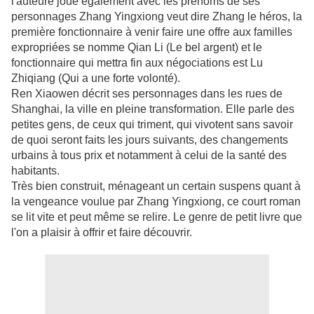
l'auteure joue également avec les prénoms de ses
personnages Zhang Yingxiong veut dire Zhang le héros, la
première fonctionnaire à venir faire une offre aux familles
expropriées se nomme Qian Li (Le bel argent) et le
fonctionnaire qui mettra fin aux négociations est Lu
Zhiqiang (Qui a une forte volonté).
Ren Xiaowen décrit ses personnages dans les rues de
Shanghai, la ville en pleine transformation. Elle parle des
petites gens, de ceux qui triment, qui vivotent sans savoir
de quoi seront faits les jours suivants, des changements
urbains à tous prix et notamment à celui de la santé des
habitants.
Très bien construit, ménageant un certain suspens quant à
la vengeance voulue par Zhang Yingxiong, ce court roman
se lit vite et peut même se relire. Le genre de petit livre que
l'on a plaisir à offrir et faire découvrir.