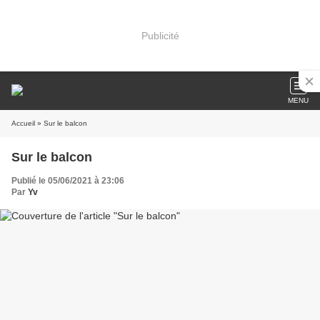
Publicité
MENU
Accueil
» Sur le balcon
Sur le balcon
Publié le 05/06/2021 à 23:06
Par
Yv