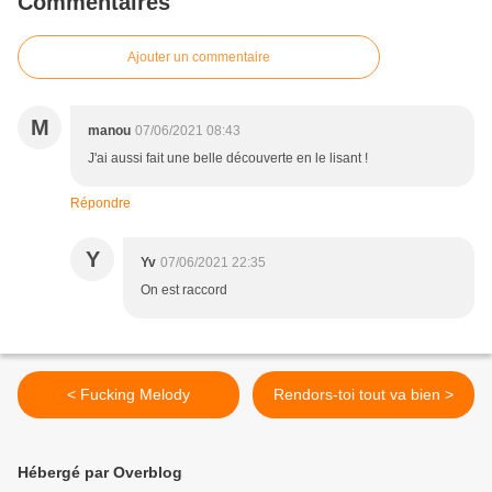
Commentaires
Ajouter un commentaire
M
manou
07/06/2021 08:43
J'ai aussi fait une belle découverte en le lisant !
Répondre
Y
Yv
07/06/2021 22:35
On est raccord
< Fucking Melody
Rendors-toi tout va bien >
Hébergé par Overblog