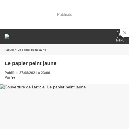
Publicité
MENU
Accueil
» Le papier peint jaune
Le papier peint jaune
Publié le 27/08/2021 à 23:06
Par
Yv