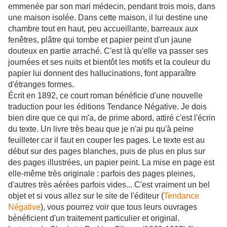
emmenée par son mari médecin, pendant trois mois, dans
une maison isolée. Dans cette maison, il lui destine une
chambre tout en haut, peu accueillante, barreaux aux
fenêtres, plâtre qui tombe et papier peint d'un jaune
douteux en partie arraché. C'est là qu'elle va passer ses
journées et ses nuits et bientôt les motifs et la couleur du
papier lui donnent des hallucinations, font apparaître
d'étranges formes.
Écrit en 1892, ce court roman bénéficie d'une nouvelle
traduction pour les éditions Tendance Négative. Je dois
bien dire que ce qui m'a, de prime abord, attiré c'est l'écrin
du texte. Un livre très beau que je n'ai pu qu'à peine
feuilleter car il faut en couper les pages. Le texte est au
début sur des pages blanches, puis de plus en plus sur
des pages illustrées, un papier peint. La mise en page est
elle-même très originale : parfois des pages pleines,
d'autres très aérées parfois vides... C'est vraiment un bel
objet et si vous allez sur le site de l'éditeur (
Tendance
Négative
), vous pourrez voir que tous leurs ouvrages
bénéficient d'un traitement particulier et original.