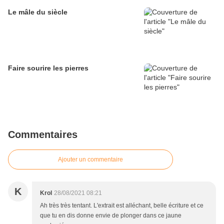
Le mâle du siècle
Faire sourire les pierres
Commentaires
Ajouter un commentaire
K
Krol
28/08/2021 08:21
Ah très très tentant. L'extrait est alléchant, belle écriture et ce
que tu en dis donne envie de plonger dans ce jaune