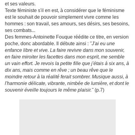
et ses valeurs.
Texte féministe s'il en est, à considérer que le féminisme
est le souhait de pouvoir simplement vivre comme les
hommes : son travail, ses amours, ses désirs, ses besoins,
ses combats...
Des femmes-Antoinette Fouque réédite ce titre, en version
poche, donc abordable. Il débute ainsi :
"J'ai eu une
enfance libre et vive. La faire revivre dans mon souvenir,
en faire miroiter les facettes dans mon esprit, me semble
un vain effort. Je revois la petite fille que j'étais à six ans, à
dix ans, mais comme en rêve ; un beau rêve que le
moindre retour à la réalité ferait sombrer. Musique aussi, à
l'harmonie délicate, vibrante, nimbée de lumière, et dont le
souvenir éveille toujours le même plaisir."
(p.7)