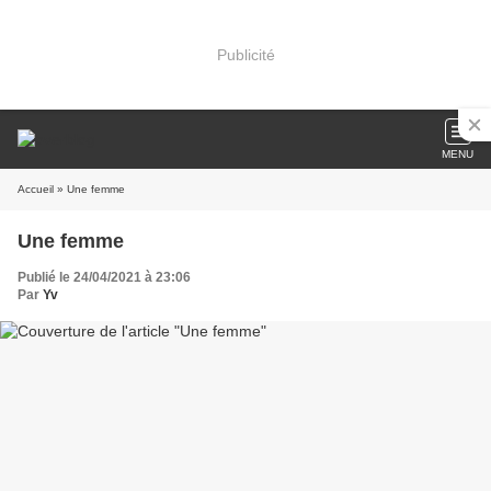
Publicité
MENU
Accueil
» Une femme
Une femme
Publié le 24/04/2021 à 23:06
Par
Yv