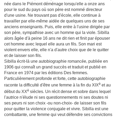
née dans le Piémont déménage lorsqu'elle a onze ans
pour le sud du pays où son père est nommé directeur
d'une usine. Ne trouvant pas d'école, elle continue à
travailler par elle-même aidée de quelques uns de ses
anciens enseignants. Puis, elle entre à l'usine dirigée par
son père, sympathise avec un homme qui la viole. Sibilla
alors âgée d'à peine 16 ans ne dit rien et finit par épouser
cet homme avec lequel elle aura un fils. Son mari est
violent envers elle, elle n'a d'autre choix que de le quitter
et de laisser son fils.
Sibilla écrit-là une autobiographie romancée, publiée en
1906 qui connaît un grand succès et traduit et publié en
France en 1974 par les éditions Des femmes.
Particulièrement profonde et forte, cette autobiographie
è
raconte la difficulté d'être une femme à la fin du XIX
et au
è
début du XX
siècles. Un récit dense et sobre dans lequel
l'autrice n'élude ni ses questionnements ni ses doutes ni
ses peurs ni son choix -ou non-choix- de laisser son fils
pour quitter la violence conjugale et vivre. Sibilla est une
combattante, une femme qui veut défendre ses convictions