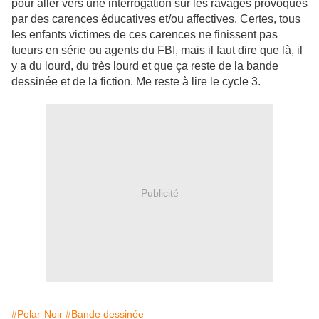
pour aller vers une interrogation sur les ravages provoqués
par des carences éducatives et/ou affectives. Certes, tous
les enfants victimes de ces carences ne finissent pas
tueurs en série ou agents du FBI, mais il faut dire que là, il
y a du lourd, du très lourd et que ça reste de la bande
dessinée et de la fiction. Me reste à lire le cycle 3.
Publicité
#Polar-Noir
#Bande dessinée