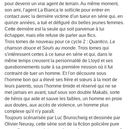
pour devenir un vrai agent de terrain. Au même moment,
son ami, l'agent La Bianca le sollicite pour entrer en
contact avec la dernière victime d'un tueur en série qui, en
quinze années, a tué et défiguré dix belles jeunes femmes.
Cette dernière est la seule qui soit parvenue à lui
échapper, mais elle refuse de parler aux flics.
Trois tomes de nouveau pour ce cycle 2 :
Quantico, La
chanson douce
et
Seuls au monde
. Trois tomes qui
s'intéressent certes à ce tueur en série et qui, dans le
même temps creusent la personnalité de Lloyd et ses
questionnements suite à sa première mission où il fut
contraint de tuer un homme. Et l'on découvre sous
l'homme bon qui a élevé ses frère et sœurs à la mort de
leurs parents, sous l'homme timide et réservé qui ne se
met jamais en avant, sauf sous son double Makabi, sorte
de héros qui aide et sauve les faibles, un homme en proie
aux doutes, aux accès de violence, un homme plus
complexe qu'il n'y paraît.
Toujours scénarisée par Luc Brunschwig et dessinée par
Olivier Neuray, cette série sort de la fiction policière pure