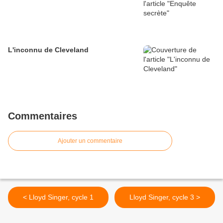
L'inconnu de Cleveland
Commentaires
Ajouter un commentaire
< Lloyd Singer, cycle 1
Lloyd Singer, cycle 3 >