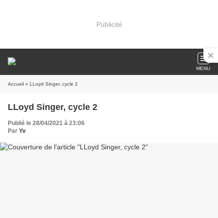
Publicité
MENU
Accueil
» LLoyd Singer, cycle 2
LLoyd Singer, cycle 2
Publié le 28/04/2021 à 23:06
Par
Yv